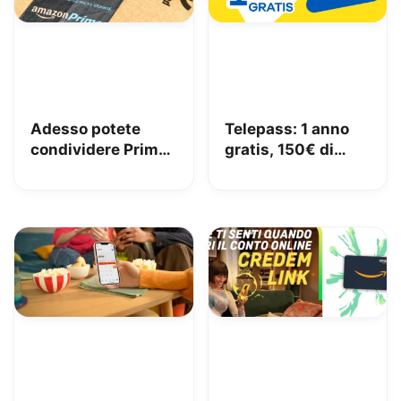
Adesso potete
Telepass: 1 anno
condividere Prime
gratis, 150€ di
in famiglia con
carburante e 50€
Amazon Family
di pedaggi GRATIS!