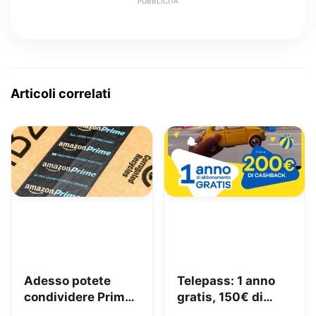
PUBBLICITÀ
Articoli correlati
Adesso potete
Telepass: 1 anno
condividere Prime
gratis, 150€ di
in famiglia con
carburante e 50€