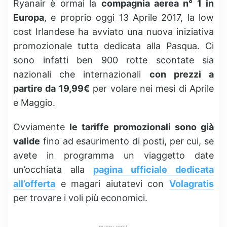
Ryanair è ormai la
compagnia aerea n° 1 in
Europa
, e proprio oggi 13 Aprile 2017, la low
cost Irlandese ha avviato una nuova iniziativa
promozionale tutta dedicata alla Pasqua. Ci
sono infatti ben 900 rotte scontate sia
nazionali che internazionali
con prezzi a
partire da 19,99€
per volare nei mesi di Aprile
e Maggio.
Ovviamente
le tariffe promozionali sono già
valide
fino ad esaurimento di posti, per cui, se
avete in programma un viaggetto date
un’occhiata alla
pagina ufficiale dedicata
all’offerta
e magari aiutatevi con
Volagratis
per trovare i voli più economici.