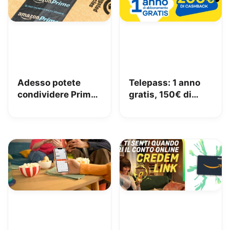
Adesso potete
Telepass: 1 anno
condividere Prime
gratis, 150€ di
in famiglia con
carburante e 50€
Amazon Family
di pedaggi GRATIS!