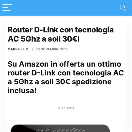
Router D-Link con tecnologia
AC 5Ghz a soli 30€!
GABRIELE C.
30 NOVEMBRE 2015
Su Amazon in offerta un ottimo
router D-Link con tecnologia AC
a 5Ghz a soli 30€ spedizione
inclusa!
PUBBLICITÀ