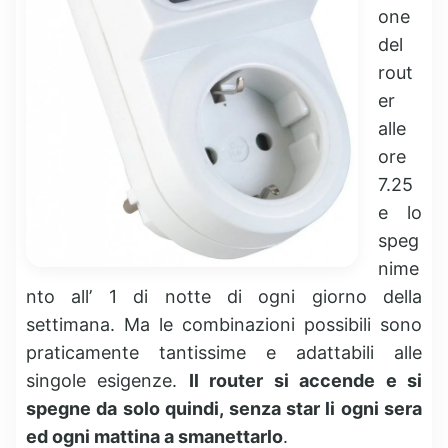
one
del
rout
er
alle
ore
7.25
e lo
speg
nime
nto all’ 1 di notte di ogni giorno della
settimana. Ma le combinazioni possibili sono
praticamente tantissime e adattabili alle
singole esigenze.
Il router si accende e si
spegne da solo quindi, senza star li ogni sera
ed ogni mattina a smanettarlo
.