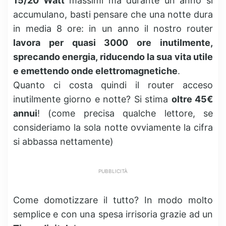
15/20 Watt
massimi ma durante un anno si
accumulano, basti pensare che una notte dura
in media 8 ore: in un anno il nostro router
lavora per quasi 3000 ore inutilmente,
sprecando energia, riducendo la sua vita utile
e emettendo onde elettromagnetiche
.
Quanto ci costa quindi il router acceso
inutilmente giorno e notte? Si stima
oltre 45€
annui
! (come precisa qualche lettore, se
consideriamo la sola notte ovviamente la cifra
si abbassa nettamente)
PUBBLICITÀ
Come domotizzare il tutto? In modo molto
semplice e con una spesa irrisoria grazie ad un