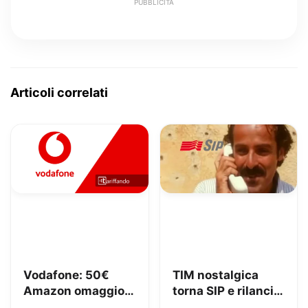
PUBBLICITÀ
Articoli correlati
Vodafone: 50€
TIM nostalgica
Amazon omaggio e
torna SIP e rilancia
Fibra da 23,95€
uno spot di 32 anni