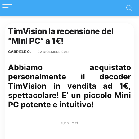
TimVision la recensione del
“Mini PC” a 1€!
GABRIELE C.
22 DICEMBRE 2015
Abbiamo acquistato
personalmente il decoder
TimVision in vendita ad 1€,
spettacolare! E’ un piccolo Mini
PC potente e intuitivo!
PUBBLICITÀ