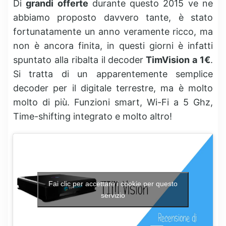
Di
grandi offerte
durante questo 2015 ve ne
abbiamo proposto davvero tante, è stato
fortunatamente un anno veramente ricco, ma
non è ancora finita, in questi giorni è infatti
spuntato alla ribalta il decoder
TimVision a 1€
.
Si tratta di un apparentemente semplice
decoder per il digitale terrestre, ma è molto
molto di più. Funzioni smart, Wi-Fi a 5 Ghz,
Time-shifting integrato e molto altro!
Fai clic per accettare i cookie per questo
servizio