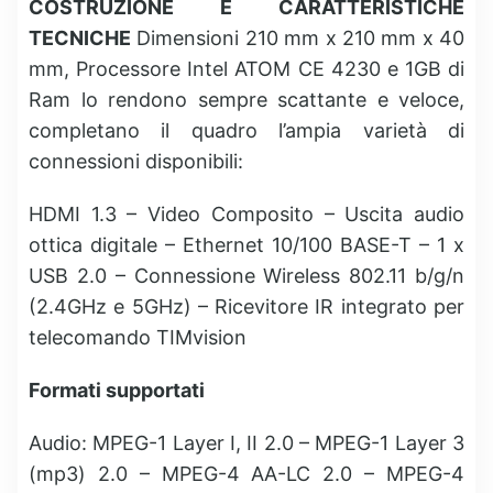
COSTRUZIONE E CARATTERISTICHE
TECNICHE
Dimensioni 210 mm x 210 mm x 40
mm, Processore Intel ATOM CE 4230 e 1GB di
Ram lo rendono sempre scattante e veloce,
completano il quadro l’ampia varietà di
connessioni disponibili:
HDMI 1.3 – Video Composito – Uscita audio
ottica digitale – Ethernet 10/100 BASE-T – 1 x
USB 2.0 – Connessione Wireless 802.11 b/g/n
(2.4GHz e 5GHz) – Ricevitore IR integrato per
telecomando TIMvision
Formati supportati
Audio: MPEG-1 Layer I, II 2.0 – MPEG-1 Layer 3
(mp3) 2.0 – MPEG-4 AA-LC 2.0 – MPEG-4