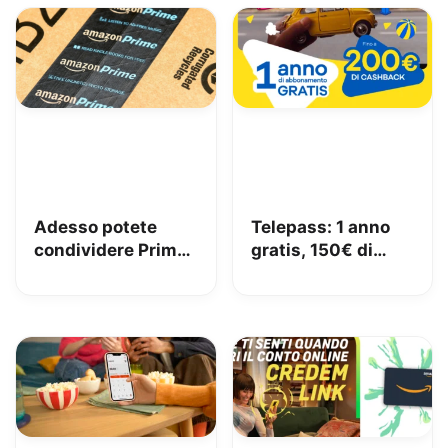
Adesso potete
Telepass: 1 anno
condividere Prime
gratis, 150€ di
in famiglia con
carburante e 50€
Amazon Family
di pedaggi GRATIS!