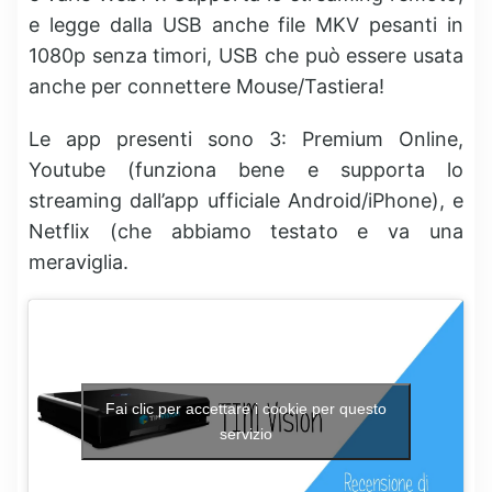
e legge dalla USB anche file MKV pesanti in
1080p senza timori, USB che può essere usata
anche per connettere Mouse/Tastiera!
Le app presenti sono 3: Premium Online,
Youtube (funziona bene e supporta lo
streaming dall’app ufficiale Android/iPhone), e
Netflix (che abbiamo testato e va una
meraviglia.
Fai clic per accettare i cookie per questo
servizio