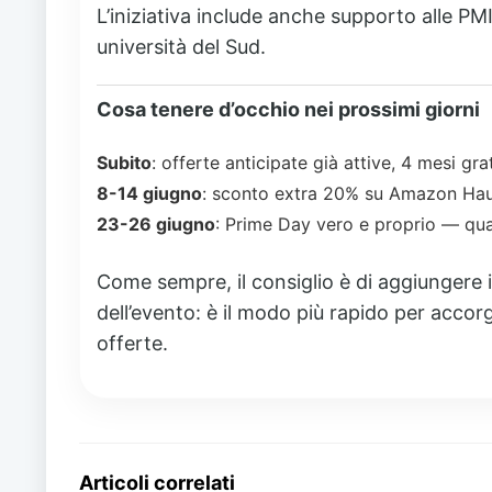
L’iniziativa include anche supporto alle PM
università del Sud.
Cosa tenere d’occhio nei prossimi giorni
Subito
: offerte anticipate già attive, 4 mesi gr
8-14 giugno
: sconto extra 20% su Amazon Haul 
23-26 giugno
: Prime Day vero e proprio — quat
Come sempre, il consiglio è di aggiungere i 
dell’evento: è il modo più rapido per accor
offerte.
Articoli correlati