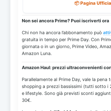
📦 Pagina Uffic
Non sei ancora Prime? Puoi iscriverti ora
Chi non ha ancora l’abbonamento può
att
gratuita in tempo per Prime Day. Con Prime 
giornata o in un giorno, Prime Video, Ama
Amazon Luna.
Amazon Haul: prezzi ultraconvenienti con 
Parallelamente al Prime Day, vale la pena 
shopping a prezzi bassissimi (tutti sotto 
e lifestyle. Sono già previsti sconti aggiunt
30€.