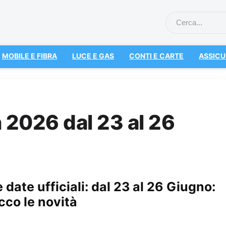
MOBILE E FIBRA
LUCE E GAS
CONTI E CARTE
ASSICU
2026 dal 23 al 26
 date ufficiali: dal 23 al 26 Giugno:
Ecco le novità