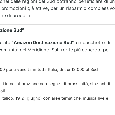
 idonei delle regioni del Sud potranno beneficiare di un
 promozioni già attive, per un risparmio complessiv
ne di prodotti.
nazione Sud”
ciato “
Amazon Destinazione Sud
“, un pacchetto di
 comunità del Meridione. Sul fronte più concreto per i
00 punti vendita in tutta Italia, di cui 12.000 al Sud
ti in collaborazione con negozi di prossimità, stazioni di
oli
Italico, 19-21 giugno) con aree tematiche, musica live e