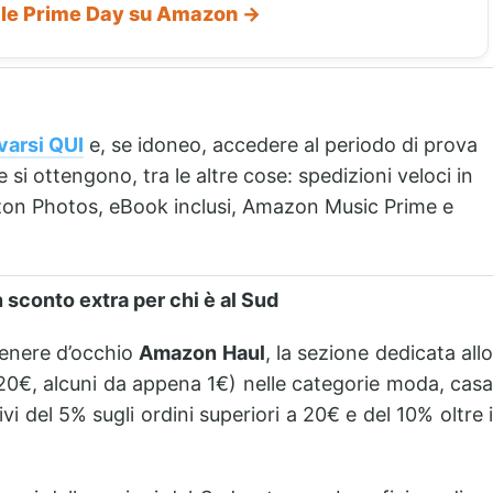
iale Prime Day su Amazon →
ivarsi QUI
e, se idoneo, accedere al periodo di prova
si ottengono, tra le altre cose: spedizioni veloci in
zon Photos, eBook inclusi, Amazon Music Prime e
sconto extra per chi è al Sud
tenere d’occhio
Amazon Haul
, la sezione dedicata all
i 20€, alcuni da appena 1€) nelle categorie moda, casa
ivi del 5% sugli ordini superiori a 20€ e del 10% oltre i