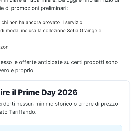
e di promozioni preliminari:
 chi non ha ancora provato il servizio
di moda, inclusa la collezione Sofia Grainge e
azon
esso le offerte anticipate su certi prodotti sono
vero e proprio.
re il Prime Day 2026
 perderti nessun minimo storico o errore di prezzo
ato Tariffando.