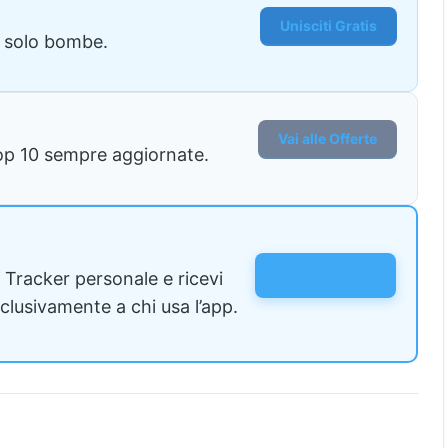
Unisciti Gratis
, solo bombe.
Vai alle Offerte
 Top 10 sempre aggiornate.
Scarica l’App
e Tracker personale e ricevi
sclusivamente a chi usa l’app.