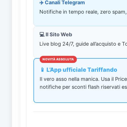
✈️ Canali Telegram
Notifiche in tempo reale, zero spam
💻 Il Sito Web
Live blog 24/7, guide all’acquisto e
NOVITÀ ASSOLUTA
📱 L’App ufficiale Tariffando
Il vero asso nella manica. Usa il Pric
notifiche per sconti flash riservati e