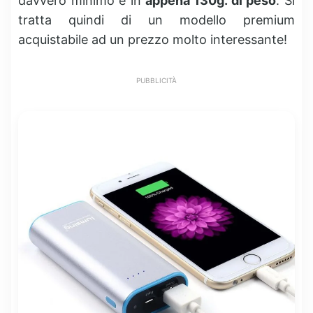
davvero minimo e in
appena 130g. di peso
. Si
tratta quindi di un modello premium
acquistabile ad un prezzo molto interessante!
PUBBLICITÀ