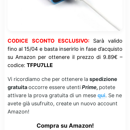
CODICE SCONTO ESCLUSIVO:
Sarà valido
fino al 15/04 e basta inserirlo in fase d’acquisto
su Amazon per ottenere il prezzo di 9.89€ –
codice:
TFPU7LLE
Vi ricordiamo che per ottenere la
spedizione
gratuita
occorre essere utenti
Prime,
potete
attivare la prova gratuita di un mese
qui
. Se ne
avete già usufruito, create un nuovo account
Amazon!
Compra su Amazon!