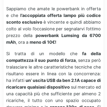
Sappiamo che amate le powerbank in offerta
e che
l’accoppiata offerta lampo più codice
sconto esclusivo
è vincente e quindi abbiamo
colto al volo l’occasione per segnalarvi l’ottimo
prezzo della
powerbank Lumsing da 6700
mAh
, ora a
meno di 10€!
Si tratta di un modello che
fa della
compattezza il suo punto di forza
, senza però
tralasciare le altre caratteristiche tecniche che
risultano essere in linea con la concorrenza:
ha infatti
un’ uscita USB da ben 2.1A capace di
ricaricare qualsiasi dispositivo
sul mercato ed
una capacità più che sufficiente per almeno 2
ricariche, il tutto con uno spazio occupato