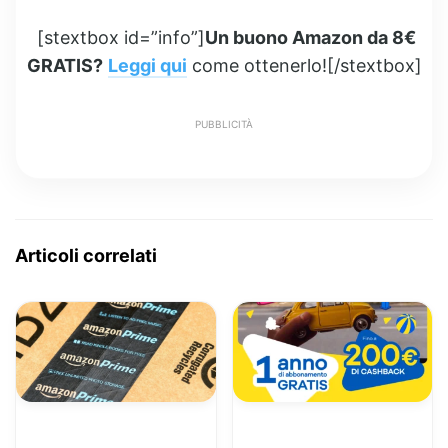
[stextbox id=”info”]
Un buono Amazon da 8€
GRATIS?
Leggi qui
come ottenerlo![/stextbox]
PUBBLICITÀ
Articoli correlati