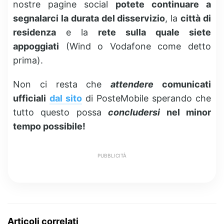
nostre pagine social
potete continuare a
segnalarci la durata del disservizio
, la
città di
residenza
e la
rete sulla quale siete
appoggiati
(Wind o Vodafone come detto
prima).
Non ci resta che
attendere
comunicati
ufficiali
dal sito
di PosteMobile sperando che
tutto questo possa
concludersi
nel minor
tempo possibile!
PUBBLICITÀ
Articoli correlati