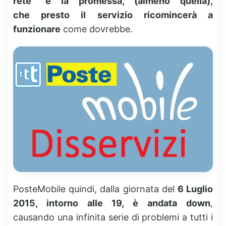
rete” e la promessa, (almeno quella),
che presto il servizio ricomincerà a
funzionare
come dovrebbe.
PosteMobile quindi, dalla giornata del
6 Luglio
2015, intorno alle 19, è andata down
,
causando una infinita serie di problemi a tutti i