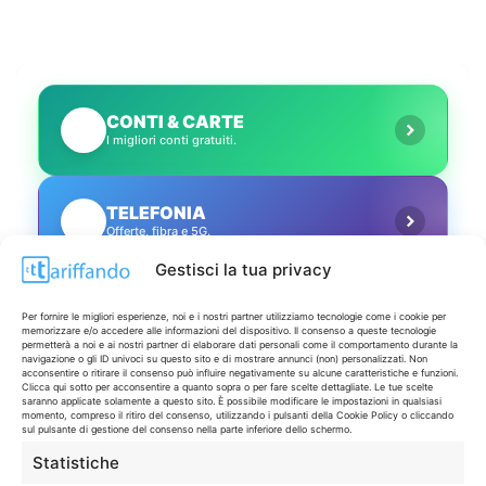
CONTI & CARTE
💳
I migliori conti gratuiti.
TELEFONIA
📱
Offerte, fibra e 5G.
Gestisci la tua privacy
GRANDI OFFERTE
🔥
Per fornire le migliori esperienze, noi e i nostri partner utilizziamo tecnologie come i cookie per
Le migliori occasioni oggi.
memorizzare e/o accedere alle informazioni del dispositivo. Il consenso a queste tecnologie
permetterà a noi e ai nostri partner di elaborare dati personali come il comportamento durante la
navigazione o gli ID univoci su questo sito e di mostrare annunci (non) personalizzati. Non
acconsentire o ritirare il consenso può influire negativamente su alcune caratteristiche e funzioni.
ISCRIVITI A TUTTO
Clicca qui sotto per acconsentire a quanto sopra o per fare scelte dettagliate. Le tue scelte
➔
saranno applicate solamente a questo sito. È possibile modificare le impostazioni in qualsiasi
Un click per tutti i canali!
momento, compreso il ritiro del consenso, utilizzando i pulsanti della Cookie Policy o cliccando
sul pulsante di gestione del consenso nella parte inferiore dello schermo.
Statistiche
LIVE OFFERTE