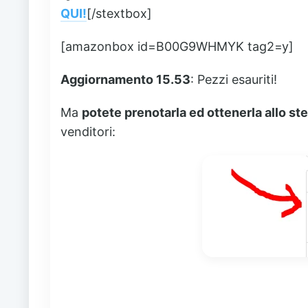
QUI!
[/stextbox]
[amazonbox id=B00G9WHMYK tag2=y]
Aggiornamento 15.53
: Pezzi esauriti!
Ma
potete prenotarla ed ottenerla allo st
venditori: