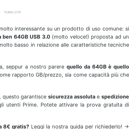
PUBBLICITÀ
molto interessante su un prodotto di uso comune: si
a ben 64GB USB 3.0
(molto veloce!) proposta ad u
olto basso in relazione alle caratteristiche tecniche
ria, seppur a nostro parere
quello da 64GB è quello
a come rapporto GB/prezzo, sia come capacità più ch
, questo garantisce
sicurezza assoluta
e
spedizion
i utenti Prime. Potete attivare la prova gratuita di
 8€ gratis?
Leggi la nostra guida per richiederlo! -