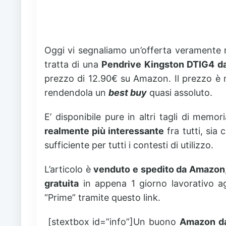
Oggi vi segnaliamo un’offerta veramente 
tratta di una
Pendrive Kingston
DTIG4
d
prezzo di 12.90€ su Amazon. Il prezzo è m
rendendola un
best buy
quasi assoluto.
E’ disponibile pure in altri tagli di memo
realmente più interessante
fra tutti, si
sufficiente per tutti i contesti di utilizzo.
L’articolo è
venduto e spedito da Amazon
gratuita
in appena 1 giorno lavorativo agl
“Prime” tramite questo link.
[stextbox id=”info”]Un buono
Amazon da