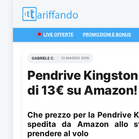
LIVE OFFERTE
PROMOZIONI E BONUS
GABRIELE C.
13 MAGGIO 2016
Pendrive Kingsto
di 13€ su Amazon!
Che prezzo per la Pendrive 
spedita da Amazon allo st
prendere al volo