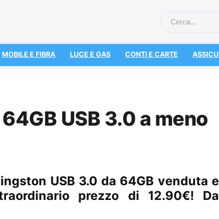
MOBILE E FIBRA
LUCE E GAS
CONTI E CARTE
ASSICU
n 64GB USB 3.0 a meno
Kingston USB 3.0 da 64GB venduta e
raordinario prezzo di 12.90€! Da