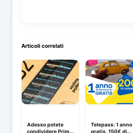
Articoli correlati
Adesso potete
Telepass: 1 anno
condividere Prime
gratis, 150€ di