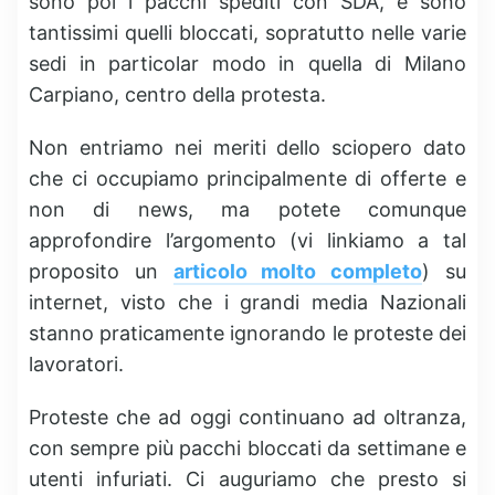
sono poi i pacchi spediti con SDA, e sono
tantissimi quelli bloccati, sopratutto nelle varie
sedi in particolar modo in quella di Milano
Carpiano, centro della protesta.
Non entriamo nei meriti dello sciopero dato
che ci occupiamo principalmente di offerte e
non di news, ma potete comunque
approfondire l’argomento (vi linkiamo a tal
proposito un
articolo molto completo
) su
internet, visto che i grandi media Nazionali
stanno praticamente ignorando le proteste dei
lavoratori.
Proteste che ad oggi continuano ad oltranza,
con sempre più pacchi bloccati da settimane e
utenti infuriati. Ci auguriamo che presto si