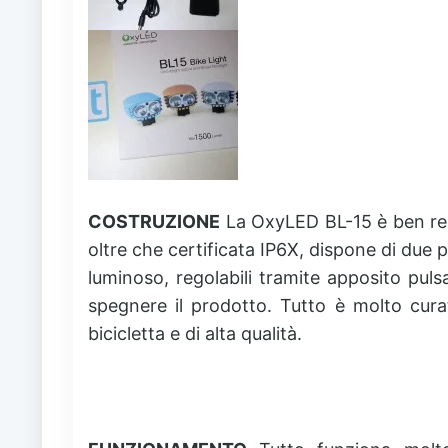
COSTRUZIONE
La OxyLED BL-15 è ben real
oltre che certificata IP6X, dispone di due
luminoso, regolabili tramite apposito pul
spegnere il prodotto. Tutto è molto cura
bicicletta e di alta qualità.