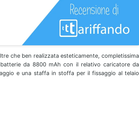
ltre che ben realizzata esteticamente, completissima
co batterie da 8800 mAh con il relativo caricatore da
gio e una staffa in stoffa per il fissaggio al telaio