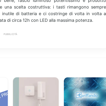
 bene, fascio luminoso potentissimo e prodotto
e una scelta costruttiva: i tasti rimangono sempre
nutile di batteria e ci costringe di volta in volta a
rata di circa 12h con LED alla massima potenza.
PUBBLICITÀ