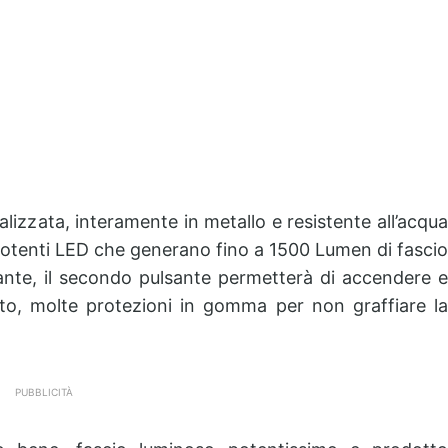
izzata, interamente in metallo e resistente all’acqua
 potenti LED che generano fino a 1500 Lumen di fascio
sante, il secondo pulsante permetterà di accendere e
to, molte protezioni in gomma per non graffiare la
PUBBLICITÀ