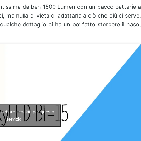
ntissima da ben 1500 Lumen con un pacco batterie a
 ma nulla ci vieta di adattarla a ciò che più ci serve.
qualche dettaglio ci ha un po’ fatto storcere il naso,
accettare i cookie per questo
servizio