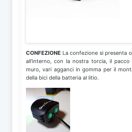
CONFEZIONE
La confezione si presenta o
all’interno, con la nostra torcia, il pac
muro, vari agganci in gomma per il montag
della bici della batteria al litio.