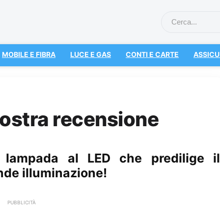
MOBILE E FIBRA
LUCE E GAS
CONTI E CARTE
ASSICU
nostra recensione
 lampada al LED che predilige il
nde illuminazione!
PUBBLICITÀ