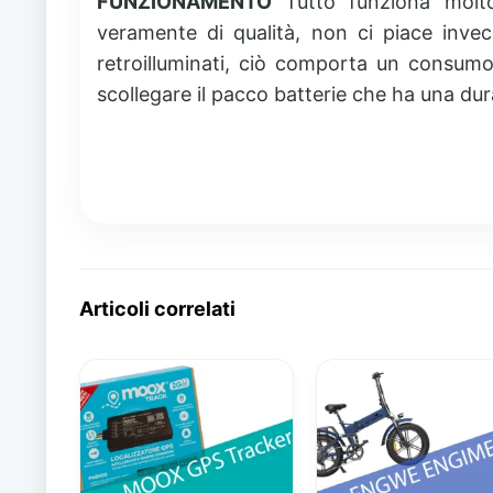
FUNZIONAMENTO
Tutto funziona molto
veramente di qualità, non ci piace invec
retroilluminati, ciò comporta un consumo i
scollegare il pacco batterie che ha una du
Articoli correlati