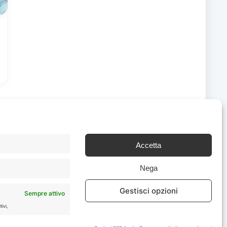
Accetta
Chi Siamo
|
Contattaci
Nega
Gestisci opzioni
Sempre attivo
ivi,