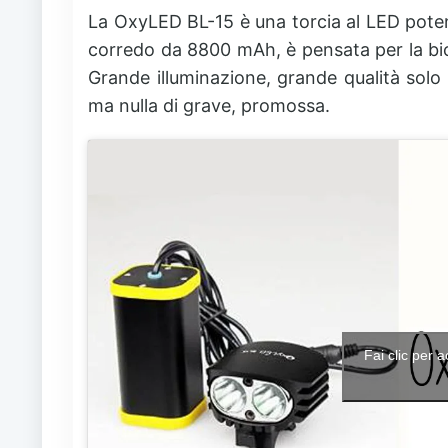
La OxyLED BL-15 è una torcia al LED pote
corredo da 8800 mAh, è pensata per la bici,
Grande illuminazione, grande qualità solo 
ma nulla di grave, promossa.
Fai clic per 