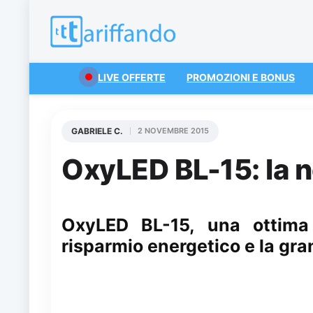
LIVE OFFERTE
PROMOZIONI E BONUS
GABRIELE C.
2 NOVEMBRE 2015
OxyLED BL-15: la 
OxyLED BL-15, una ottima
risparmio energetico e la gra