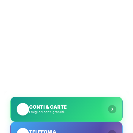
CONTI & CARTE
💳
I migliori conti gratuiti.
TELEFONIA