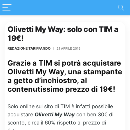
Olivetti My Way: solo con TIM a
19€!
REDAZIONE TARIFFANDO
21 APRILE 2015
Grazie a TIM si potrà acquistare
Olivetti My Way, una stampante
a getto d’inchiostro, al
contenutissimo prezzo di 19€!
Solo online sul sito di TIM è infatti possibile
acquistare
Olivetti My Way
con ben 30€ di
sconto, circa il 60% rispetto al prezzo di