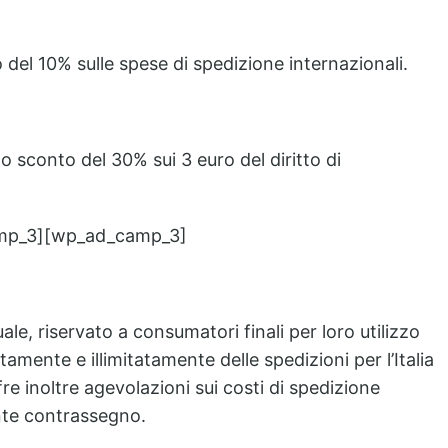
 del 10% sulle spese di spedizione internazionali.
o sconto del 30% sui 3 euro del diritto di
mp_3][wp_ad_camp_3]
ale, riservato a consumatori finali per loro utilizzo
amente e illimitatamente delle spedizioni per l’Italia
ffre inoltre agevolazioni sui costi di spedizione
ante contrassegno.