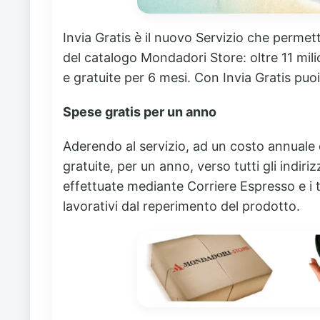
Invia Gratis è il nuovo Servizio che permet
del catalogo Mondadori Store: oltre 11 milio
e gratuite per 6 mesi.
Con Invia Gratis puoi
Spese gratis per un anno
Aderendo al servizio, ad un costo annuale di
gratuite, per un anno, verso tutti gli indirizz
effettuate mediante Corriere Espresso e i 
lavorativi dal reperimento del prodotto.