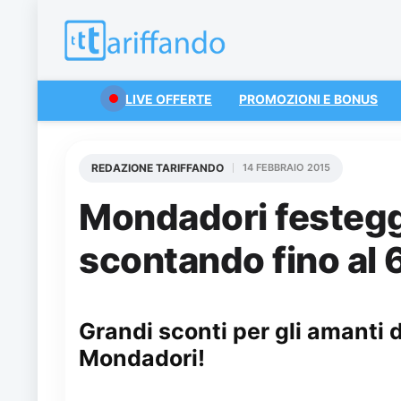
LIVE OFFERTE
PROMOZIONI E BONUS
REDAZIONE TARIFFANDO
14 FEBBRAIO 2015
Mondadori festegg
scontando fino al 
Grandi sconti per gli amanti d
Mondadori!