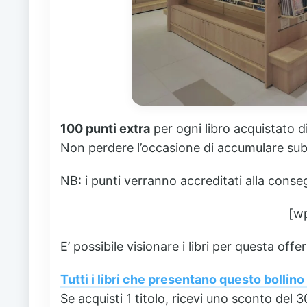
100 punti extra
per ogni libro acquistato d
Non perdere l’occasione di accumulare subi
NB: i punti verranno accreditati alla conse
[w
E’ possibile visionare i libri per questa offe
Tutti i libri che presentano questo bollin
Se acquisti 1 titolo, ricevi uno sconto del 