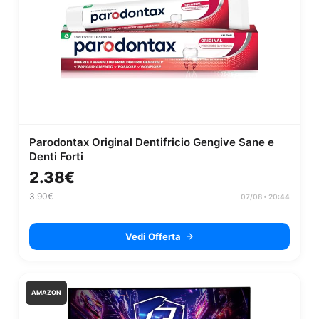
Parodontax Original Dentifricio Gengive Sane e
Denti Forti
2.38€
3.90€
07/08 • 20:44
Vedi Offerta
AMAZON