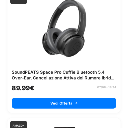
SoundPEATS Space Pro Cuffie Bluetooth 5.4
Over-Ear, Cancellazione Attiva del Rumore Ibrida,
151 Ore di Autonomia, LDAC...
89.99€
07/08 • 19:34
Vedi Offerta
AMAZON