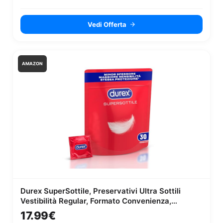
Vedi Offerta
AMAZON
Durex SuperSottile, Preservativi Ultra Sottili
Vestibilità Regular, Formato Convenienza,
Vestibilità Regular, 30...
17.99€