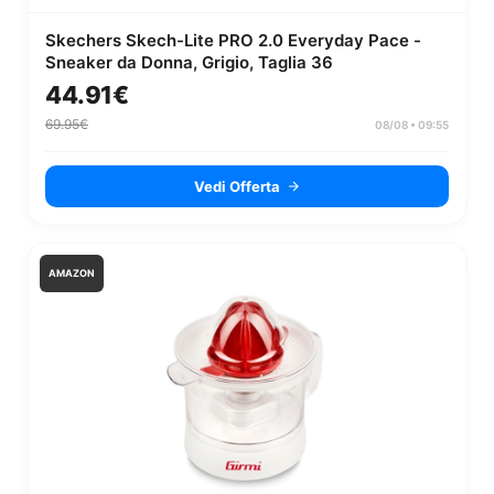
Skechers Skech-Lite PRO 2.0 Everyday Pace -
Sneaker da Donna, Grigio, Taglia 36
44.91€
69.95€
08/08 • 09:55
Vedi Offerta
AMAZON