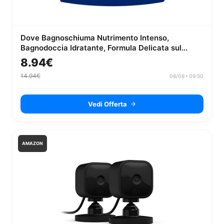
Dove Bagnoschiuma Nutrimento Intenso,
Bagnodoccia Idratante, Formula Delicata sul
Microbioma della Pelle, con Agenti ...
8.94€
14.94€
08/08 • 09:50
Vedi Offerta
AMAZON