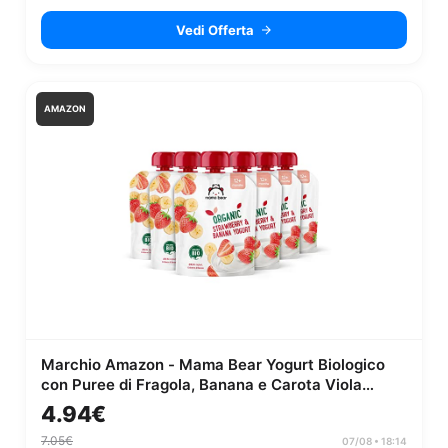
Vedi Offerta
AMAZON
Marchio Amazon - Mama Bear Yogurt Biologico
con Puree di Fragola, Banana e Carota Viola
Biologiche, Vegetariano, 90g,...
4.94€
7.05€
07/08 • 18:14