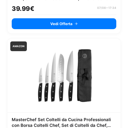
dB, 6 mic, autonomia 52 ore...
39.99€
07/08 • 17:34
Vedi Offerta
AMAZON
MasterChef Set Coltelli da Cucina Professionali
con Borsa Coltelli Chef, Set di Coltelli da Chef,