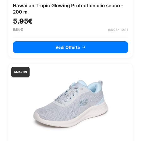
Hawaiian Tropic Glowing Protection olio secco -
200 ml
5.95€
9.99€
08/08 • 10:11
Vedi Offerta
AMAZON