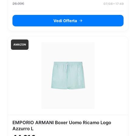
26.99€
07/08 • 17:49
Vedi Offerta
AMAZON
EMPORIO ARMANI Boxer Uomo Ricamo Logo
Azzurro L