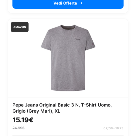
Vedi Offerta
AMAZON
Pepe Jeans Original Basic 3 N, T-Shirt Uomo,
Grigio (Grey Marl), XL
15.19€
24.99€
07/08 • 18:23