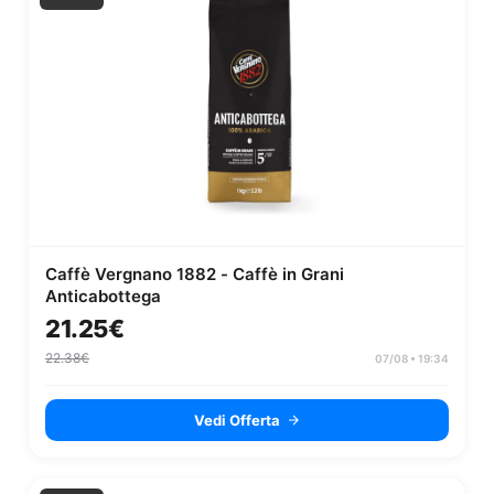
Caffè Vergnano 1882 - Caffè in Grani
Anticabottega
21.25€
22.38€
07/08 • 19:34
Vedi Offerta