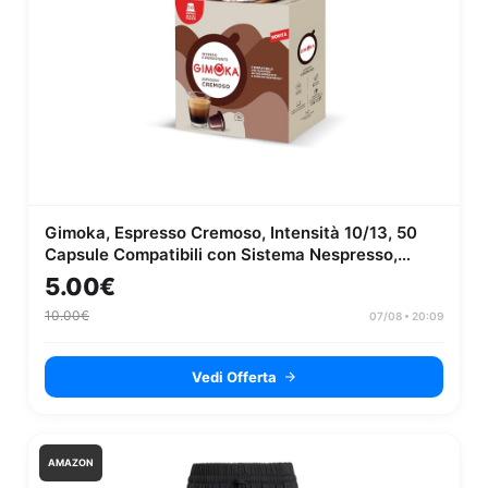
Gimoka, Espresso Cremoso, Intensità 10/13, 50
Capsule Compatibili con Sistema Nespresso,
Dolce ed Equilibrato, Note di...
5.00€
10.00€
07/08 • 20:09
Vedi Offerta
AMAZON