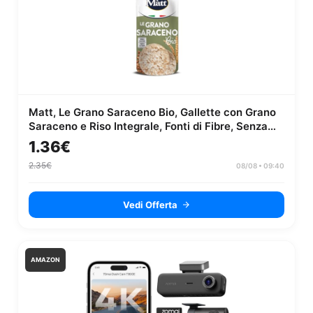
Matt, Le Grano Saraceno Bio, Gallette con Grano
Saraceno e Riso Integrale, Fonti di Fibre, Senza
Lievito, Senza Gluti...
1.36€
2.35€
08/08 • 09:40
Vedi Offerta
AMAZON