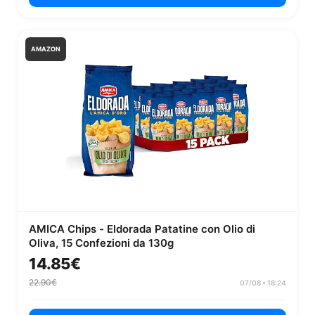
AMAZON
AMICA Chips - Eldorada Patatine con Olio di
Oliva, 15 Confezioni da 130g
14.85€
22.90€
07/08 • 18:24