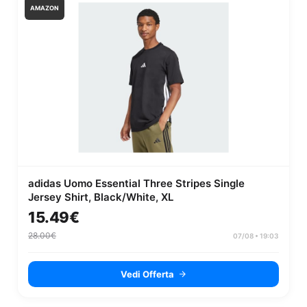
AMAZON
adidas Uomo Essential Three Stripes Single
Jersey Shirt, Black/White, XL
15.49€
28.00€
07/08 • 19:03
Vedi Offerta