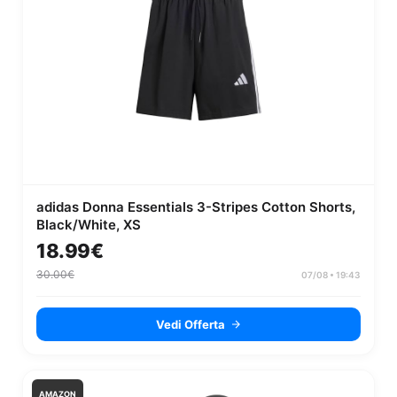
adidas Donna Essentials 3-Stripes Cotton Shorts,
Black/White, XS
18.99€
30.00€
07/08 • 19:43
Vedi Offerta
AMAZON