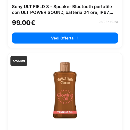
Sony ULT FIELD 3 - Speaker Bluetooth portatile
con ULT POWER SOUND, batteria 24 ore, IP67,
impermeabile, antipolvere,...
99.00€
08/08 • 10:23
Vedi Offerta
AMAZON