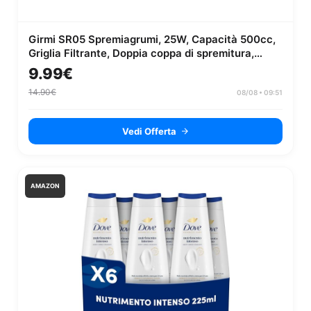
Girmi SR05 Spremiagrumi, 25W, Capacità 500cc,
Griglia Filtrante, Doppia coppa di spremitura,
Completamente smontabile...
9.99€
14.90€
08/08 • 09:51
Vedi Offerta
AMAZON