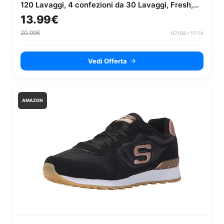
120 Lavaggi, 4 confezioni da 30 Lavaggi, Fresh,
Extra Potere...
13.99€
20.99€
07/08 • 17:14
Vedi Offerta
AMAZON