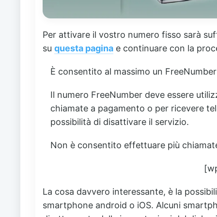
Per attivare il vostro numero fisso sarà su
su
questa pagina
e continuare con la proc
È consentito al massimo un FreeNumber p
Il numero FreeNumber deve essere utiliz
chiamate a pagamento o per ricevere tele
possibilità di disattivare il servizio.
Non è consentito effettuare più chiam
[w
La cosa davvero interessante, è la possibilit
smartphone android o iOS. Alcuni smartph