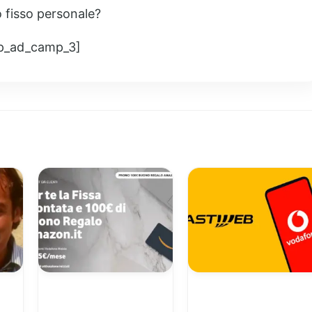
 fisso personale?
p_ad_camp_3]