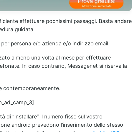
fficiente effettuare pochissimi passaggi. Basta andare
edura guidata.
er persona e/o azienda e/o indirizzo email.
zato almeno una volta al mese per effettuare
fonate. In caso contrario, Messagenet si riserva la
ate contemporaneamente.
p_ad_camp_3]
à di “installare” il numero fisso sul vostro
one android prevedono l’inserimento dello stesso