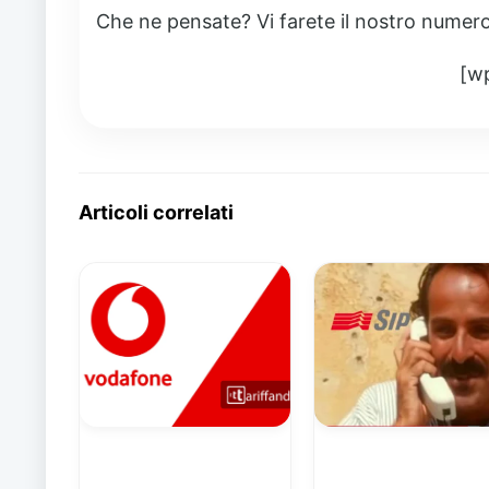
Che ne pensate? Vi farete il nostro numero
[w
Articoli correlati