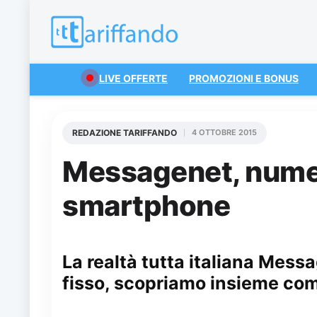
LIVE OFFERTE
PROMOZIONI E BONUS
REDAZIONE TARIFFANDO
4 OTTOBRE 2015
Messagenet, numero
smartphone
La realtà tutta italiana Mess
fisso, scopriamo insieme com