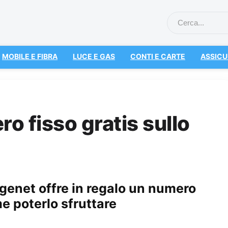
MOBILE E FIBRA
LUCE E GAS
CONTI E CARTE
ASSICU
 fisso gratis sullo
agenet offre in regalo un numero
e poterlo sfruttare