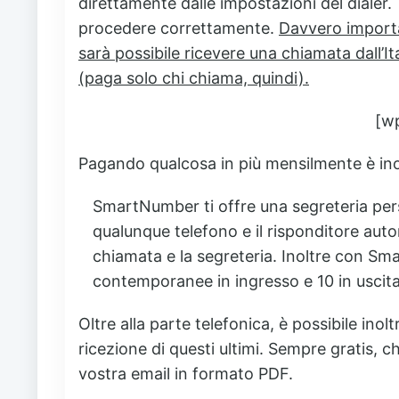
direttamente dalle impostazioni del dialer. 
procedere correttamente.
Davvero importan
sarà possibile ricevere una chiamata dall’
(paga solo chi chiama, quindi).
[w
Pagando qualcosa in più mensilmente è inol
SmartNumber ti offre una segreteria pers
qualunque telefono e il risponditore auto
chiamata e la segreteria. Inoltre con S
contemporanee in ingresso e 10 in uscita
Oltre alla parte telefonica, è possibile in
ricezione di questi ultimi. Sempre gratis, c
vostra email in formato PDF.