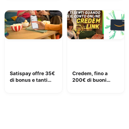
Satispay offre 35€
Credem, fino a
di bonus e tanti
200€ di buoni
servizi utili
Amazon con il
conto gratuito