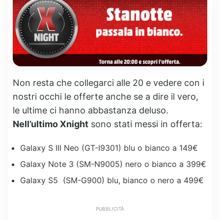
Non resta che collegarci alle 20 e vedere con i
nostri occhi le offerte anche se a dire il vero,
le ultime ci hanno abbastanza deluso.
Nell’ultimo Xnight
sono stati messi in offerta:
Galaxy S III Neo (GT-I9301) blu o bianco a 149€
Galaxy Note 3 (SM-N9005) nero o bianco a 399€
Galaxy S5 (SM-G900) blu, bianco o nero a 499€
PUBBLICITÀ