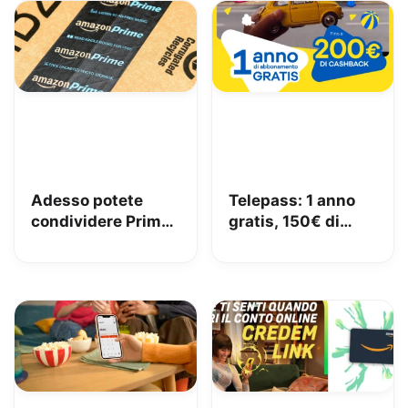
Adesso potete
Telepass: 1 anno
condividere Prime
gratis, 150€ di
in famiglia con
carburante e 50€
Amazon Family
di pedaggi GRATIS!