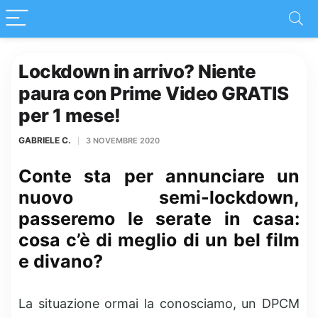
Lockdown in arrivo? Niente
paura con Prime Video GRATIS
per 1 mese!
GABRIELE C.
3 NOVEMBRE 2020
Conte sta per annunciare un
nuovo semi-lockdown,
passeremo le serate in casa:
cosa c’è di meglio di un bel film
e divano?
La situazione ormai la conosciamo, un DPCM