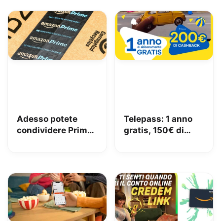
Adesso potete
Telepass: 1 anno
condividere Prime
gratis, 150€ di
in famiglia con
carburante e 50€
Amazon Family
di pedaggi GRATIS!