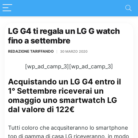
LG G4 ti regala un LG G watch
fino a settembre
REDAZIONE TARIFFANDO
30 MARZO 2020
[wp_ad_camp_3][wp_ad_camp_3]
Acquistando un LG G4 entro il
1° Settembre riceverai un
omaggio uno smartwatch LG
dal valore di 122€
Tutti coloro che acqusiteranno lo smartphone
top di gamma di casa LG riceveranno, in modo