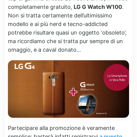
completamente gratuito,
LG G Watch W100
.
Non si tratta certamente dell’ultimissimo
modello e ai più nerd e tecno-addicted
potrebbe risultare quasi un oggetto ‘obsoleto’,
ma ricordiamo che si tratta pur sempre di un
omaggio, e a caval donato…
Partecipare alla promozione è veramente
semplice: basterà infatti registrarvi
a questo