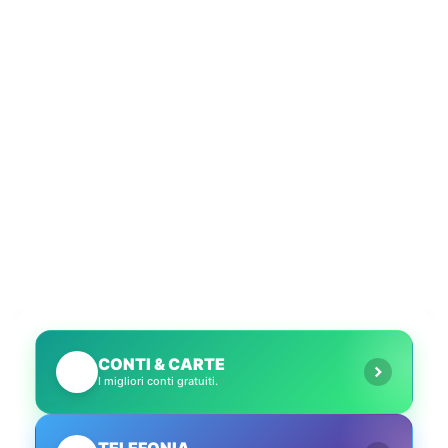
CONTI & CARTE
💳
I migliori conti gratuiti.
TELEFONIA