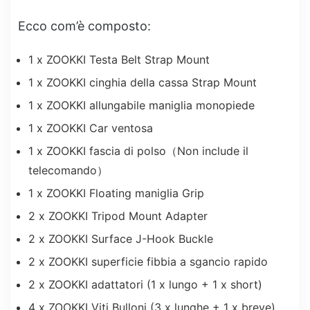
Ecco com’è composto:
1 x ZOOKKI Testa Belt Strap Mount
1 x ZOOKKI cinghia della cassa Strap Mount
1 x ZOOKKI allungabile maniglia monopiede
1 x ZOOKKI Car ventosa
1 x ZOOKKI fascia di polso（Non include il
telecomando）
1 x ZOOKKI Floating maniglia Grip
2 x ZOOKKI Tripod Mount Adapter
2 x ZOOKKI Surface J-Hook Buckle
2 x ZOOKKI superficie fibbia a sgancio rapido
2 x ZOOKKI adattatori (1 x lungo + 1 x short)
4 x ZOOKKI Viti Bulloni (3 x lunghe + 1 x breve)