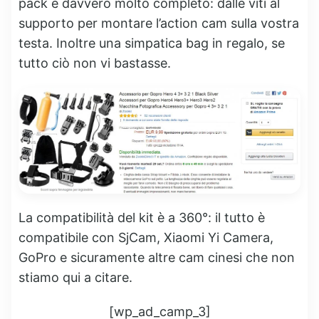
pack è davvero molto completo: dalle viti al
supporto per montare l’action cam sulla vostra
testa. Inoltre una simpatica bag in regalo, se
tutto ciò non vi bastasse.
La compatibilità del kit è a 360°: il tutto è
compatibile con SjCam, Xiaomi Yi Camera,
GoPro e sicuramente altre cam cinesi che non
stiamo qui a citare.
[wp_ad_camp_3]