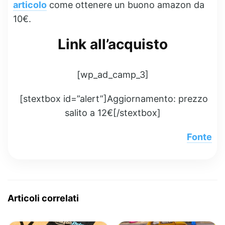
articolo
come ottenere un buono amazon da
10€.
Link all’acquisto
[wp_ad_camp_3]
[stextbox id=”alert”]Aggiornamento: prezzo
salito a 12€[/stextbox]
Fonte
Articoli correlati