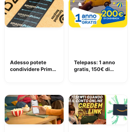
Adesso potete
Telepass: 1 anno
condividere Prime
gratis, 150€ di
in famiglia con
carburante e 50€
Amazon Family
di pedaggi GRATIS!