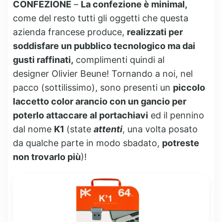
CONFEZIONE
–
La confezione è minimal,
come del resto tutti gli oggetti che questa
azienda francese produce,
realizzati per
soddisfare un pubblico tecnologico ma dai
gusti raffinati,
complimenti quindi al
designer Olivier Beune! Tornando a noi, nel
pacco (sottilissimo), sono presenti un
piccolo
laccetto color arancio con un gancio per
poterlo attaccare al portachiavi
ed il pennino
dal nome
K1
(state
attenti
, una volta posato
da qualche parte in modo sbadato,
potreste
non trovarlo più
)!