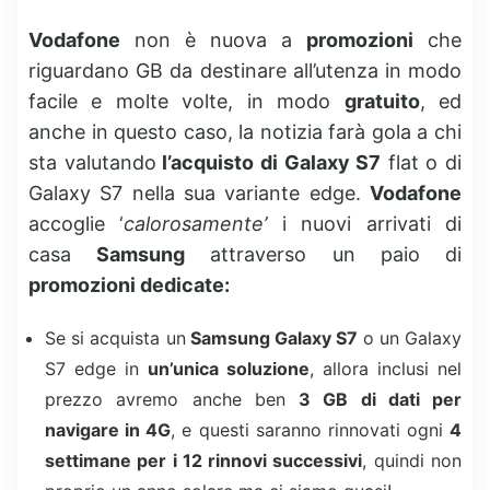
Vodafone
non è nuova a
promozioni
che
riguardano GB da destinare all’utenza in modo
facile e molte volte, in modo
gratuito
, ed
anche in questo caso, la notizia farà gola a chi
sta valutando
l’acquisto di Galaxy S7
flat o di
Galaxy S7 nella sua variante edge.
Vodafone
accoglie ‘
calorosamente’
i nuovi arrivati di
casa
Samsung
attraverso un paio di
promozioni dedicate:
Se si acquista un
Samsung Galaxy S7
o un Galaxy
S7 edge in
un’unica soluzione
, allora inclusi nel
prezzo avremo anche ben
3 GB di dati per
navigare in 4G
, e questi saranno rinnovati ogni
4
settimane per i 12 rinnovi successivi
, quindi non