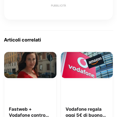
PUBBLICITÀ
Articoli correlati
Fastweb +
Vodafone regala
Vodafone contro
oggi 5€ di buono