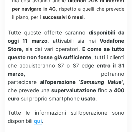
ma così avranno anche
ulteriori 2GB di internet
per navigare in 4G
, rispetto a quelli che prevede
il piano, per i
successivi 6 mesi.
Tutte queste offerte saranno
disponibili da
oggi 11 marzo
, attivabili sia nei
Vodafone
Store
, sia dai vari operatori.
E come se tutto
questo non fosse già sufficiente
, tutti i clienti
che acquisteranno S7 o S7 edge
entro il 31
marzo,
potranno
partecipare
all’operazione ‘
Samsung Value’
,
che prevede una
supervalutazione
fino a
400
euro
sul proprio smartphone
usato
.
Tutte le informazioni sull’operazione sono
disponibili
qui
.