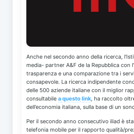
Anche nel secondo anno della ricerca, l’Ist
media- partner
A&F de la Repubblica
con l
trasparenza e una comparazione tra i servizi
consapevole. La ricerca indipendente condot
delle 500 aziende italiane con il miglior ra
consultabile
a questo link
, ha raccolto olt
dell’economia italiana, sulla base di un
sond
Per il secondo anno consecutivo iliad è stat
telefonia mobile per il rapporto qualità/pr