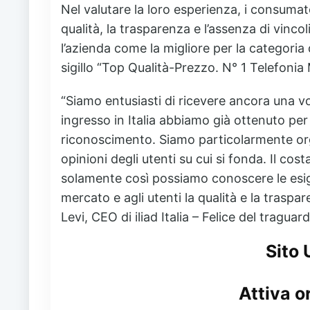
Nel valutare la loro esperienza, i consuma
qualità, la trasparenza e l’assenza di vincol
l’azienda come la migliore per la categoria
sigillo
“Top Qualità-Prezzo. N° 1 Telefonia
“Siamo entusiasti di ricevere ancora una vo
ingresso in Italia abbiamo già ottenuto p
riconoscimento. Siamo particolarmente orgo
opinioni degli utenti su cui si fonda. Il costa
solamente così possiamo conoscere le esig
mercato e agli utenti la qualità e la trasp
Levi, CEO di iliad Italia
– Felice del traguar
Sito 
Attiva o