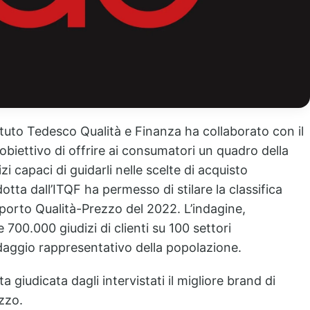
ituto Tedesco Qualità e Finanza ha collaborato con il
’obiettivo di offrire ai consumatori un quadro della
 capaci di guidarli nelle scelte di acquisto
ta dall’ITQF ha permesso di stilare la classifica
pporto Qualità-Prezzo del 2022. L’indagine,
re
700.000 giudizi
di clienti su 100 settori
aggio rappresentativo della popolazione
.
a giudicata dagli intervistati il migliore brand di
ezzo
.