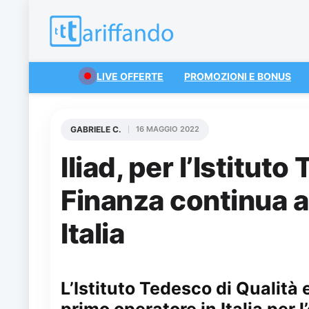
LIVE OFFERTE
PROMOZIONI E BONUS
GABRIELE C.
16 MAGGIO 2022
Iliad, per l’Istitut
Finanza continua ad
Italia
L’Istituto Tedesco di Qualità
primo operatore in Italia per 