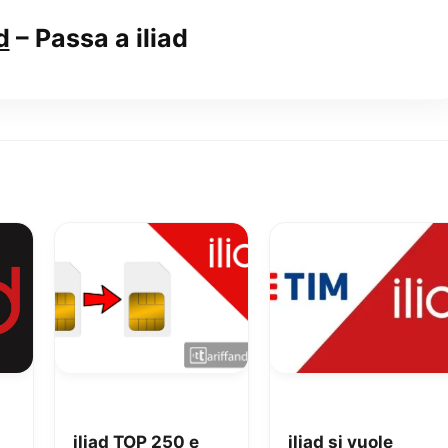
d
–
Passa a iliad
iliad TOP 250 e
iliad si vuole