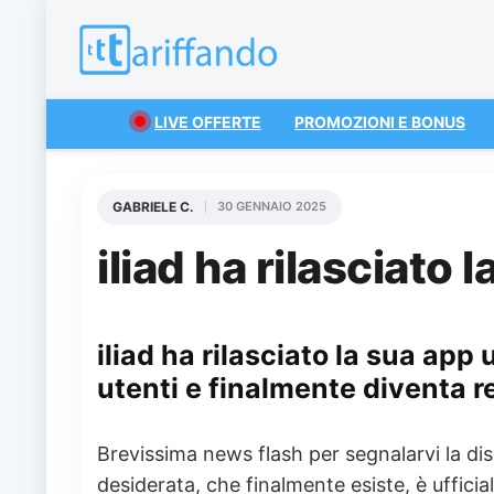
LIVE OFFERTE
PROMOZIONI E BONUS
GABRIELE C.
30 GENNAIO 2025
iliad ha rilasciato 
iliad ha rilasciato la sua app 
utenti e finalmente diventa r
Brevissima news flash per segnalarvi la disp
desiderata, che finalmente esiste, è ufficia