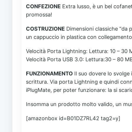
CONFEZIONE
Extra lusso, è un bel cofane
promossa!
COSTRUZIONE
Dimensioni classiche “da 
un cappuccio in plastica con collegament
Velocità Porta Lightning: Lettura: 10 – 30 M
Velocità Porta USB 3.0: Lettura:30 – 80 MB/
FUNZIONAMENTO
Il suo dovere lo svolge
scrittura. Via porta Lightning e quindi con
iPlugMate, per poter funzionare: la si scar
Insomma un prodotto molto valido, un must 
[amazonbox id=B01DZ7RL42 tag2=y]