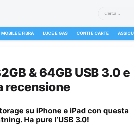
MOBILE E FIBRA
LUCE E GAS
CONTI E CARTE
ASSICU
32GB & 64GB USB 3.0 e
ra recensione
storage su iPhone e iPad con questa
tning. Ha pure l’USB 3.0!