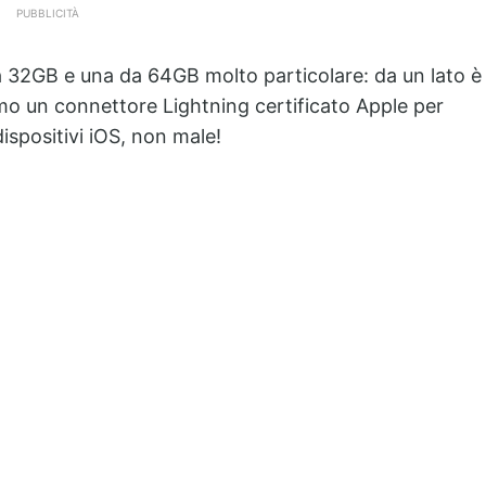
PUBBLICITÀ
 32GB e una da 64GB molto particolare: da un lato è
mo un connettore Lightning certificato Apple per
ispositivi iOS, non male!