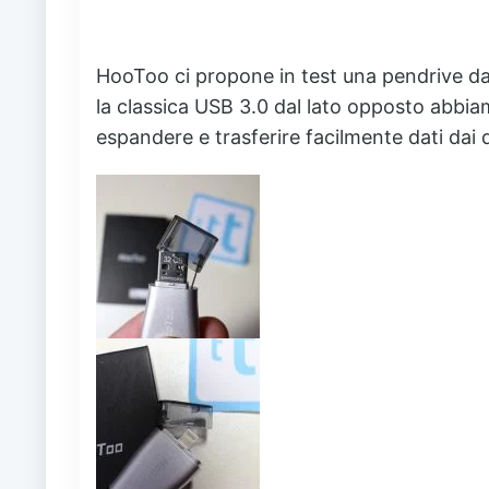
HooToo ci propone in test una pendrive da
la classica USB 3.0 dal lato opposto abbia
espandere e trasferire facilmente dati dai d