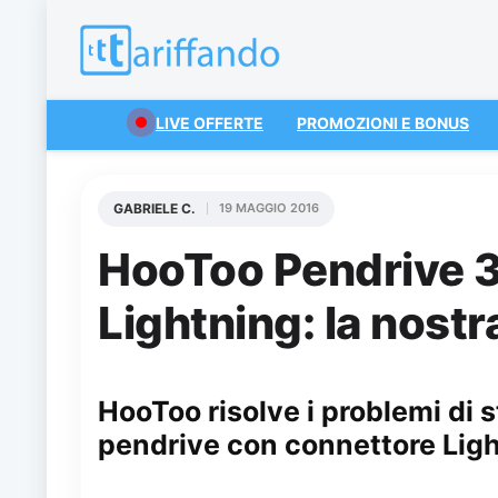
LIVE OFFERTE
PROMOZIONI E BONUS
GABRIELE C.
19 MAGGIO 2016
HooToo Pendrive 
Lightning: la nost
HooToo risolve i problemi di 
pendrive con connettore Ligh