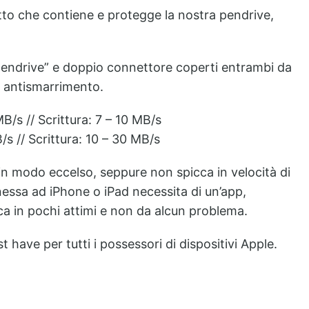
tto che contiene e protegge la nostra pendrive,
pendrive” e doppio connettore coperti entrambi da
o antismarrimento.
B/s // Scrittura: 7 – 10 MB/s
s // Scrittura: 10 – 30 MB/s
 in modo eccelso, seppure non spicca in velocità di
nessa ad iPhone o iPad necessita di un’app,
ica in pochi attimi e non da alcun problema.
have per tutti i possessori di dispositivi Apple.