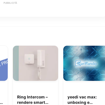
PUBBLICITÀ
Ring Intercom –
yeedi vac max:
rendere smart
unboxing e