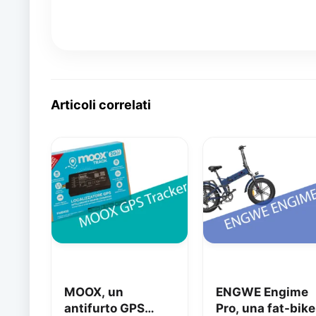
Articoli correlati
MOOX, un
ENGWE Engime
antifurto GPS
Pro, una fat-bike