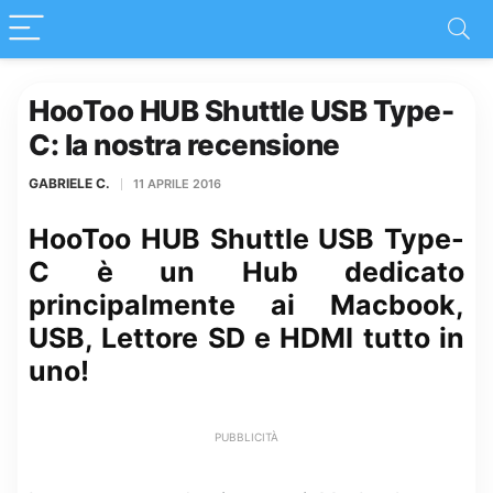
HooToo HUB Shuttle USB Type-
C: la nostra recensione
GABRIELE C.
11 APRILE 2016
HooToo HUB Shuttle USB Type-
C è un Hub dedicato
principalmente ai Macbook,
USB, Lettore SD e HDMI tutto in
uno!
PUBBLICITÀ