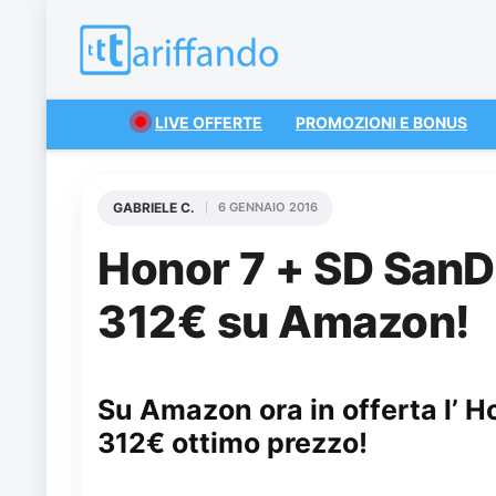
LIVE OFFERTE
PROMOZIONI E BONUS
GABRIELE C.
6 GENNAIO 2016
Honor 7 + SD SanDi
312€ su Amazon!
Su Amazon ora in offerta l’ H
312€ ottimo prezzo!