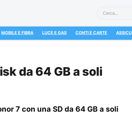
MOBILE E FIBRA
LUCE E GAS
CONTI E CARTE
ASSICU
sk da 64 GB a soli
onor 7 con una SD da 64 GB a soli