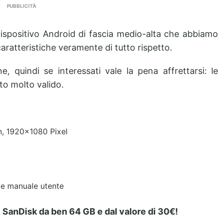
PUBBLICITÀ
dispositivo Android di fascia medio-alta che abbiamo
aratteristiche veramente di tutto rispetto.
 quindi se interessati vale la pena affrettarsi: le
to molto valido.
n, 1920×1080 Pixel
 e manuale utente
SanDisk da ben 64 GB e dal valore di 30€!