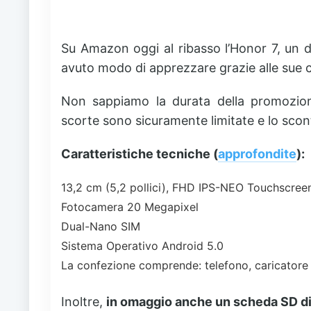
Su Amazon oggi al ribasso l’Honor 7, un 
avuto modo di apprezzare grazie alle sue c
Non sappiamo la durata della promozione,
scorte sono sicuramente limitate e lo scon
Caratteristiche tecniche (
approfondite
):
13,2 cm (5,2 pollici), FHD IPS-NEO Touchscree
Fotocamera 20 Megapixel
Dual-Nano SIM
Sistema Operativo Android 5.0
La confezione comprende: telefono, caricatore
Inoltre,
in omaggio anche un scheda SD di 