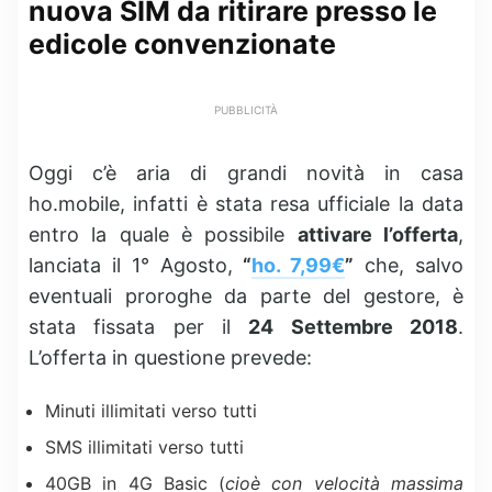
nuova SIM da ritirare presso le
edicole convenzionate
PUBBLICITÀ
Oggi c’è aria di grandi novità in casa
ho.mobile, infatti è stata resa ufficiale la data
entro la quale è possibile
attivare l’offerta
,
lanciata il 1° Agosto,
“
ho. 7,99€
”
che, salvo
eventuali proroghe da parte del gestore, è
stata fissata per il
24 Settembre 2018
.
L’offerta in questione prevede:
Minuti illimitati verso tutti
SMS illimitati verso tutti
40GB in 4G Basic (
cioè con velocità massima