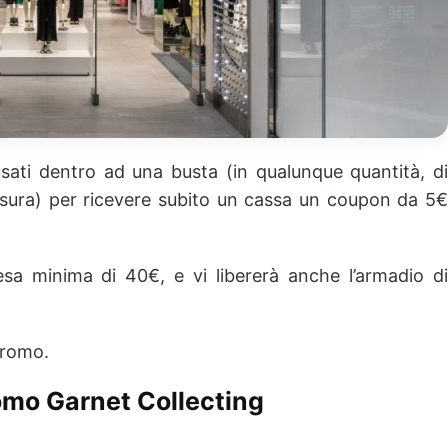
i usati dentro ad una busta (in qualunque quantità, di
sura) per ricevere subito un cassa un coupon da 5€
.
sa minima di 40€, e vi libererà anche l’armadio di
promo.
omo Garnet Collecting