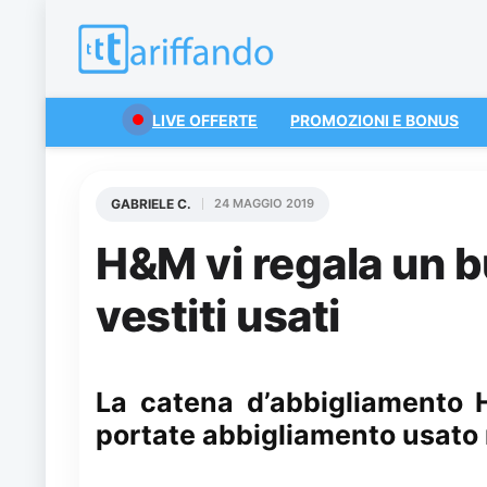
LIVE OFFERTE
PROMOZIONI E BONUS
GABRIELE C.
24 MAGGIO 2019
H&M vi regala un b
vestiti usati
La catena d’abbigliamento
portate abbigliamento usato 