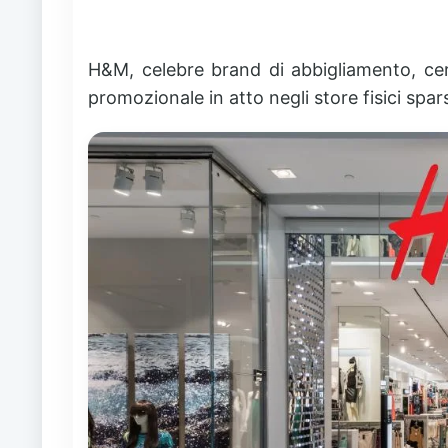
H&M, celebre brand di abbigliamento, cer
promozionale in atto negli store fisici sparsi 