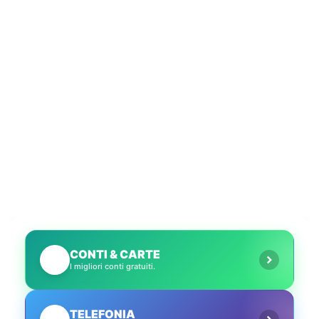
CONTI & CARTE
💳
I migliori conti gratuiti.
TELEFONIA