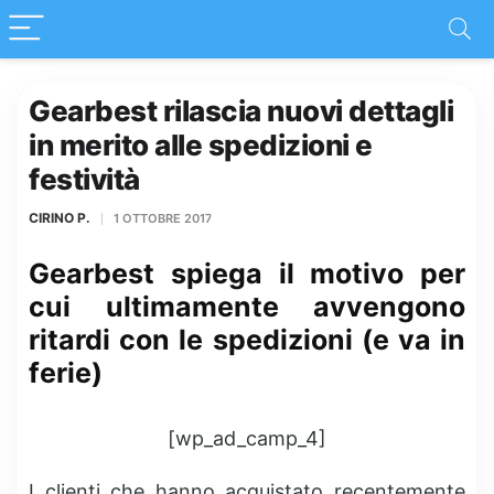
Gearbest rilascia nuovi dettagli
in merito alle spedizioni e
festività
CIRINO P.
1 OTTOBRE 2017
Gearbest spiega il motivo per
cui ultimamente avvengono
ritardi con le spedizioni (e va in
ferie)
[wp_ad_camp_4]
I clienti che hanno acquistato recentemente