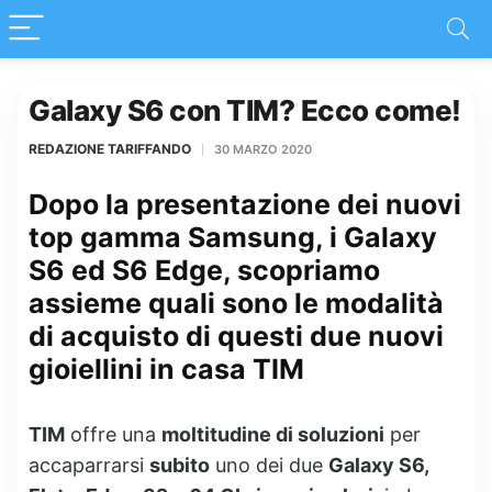
Galaxy S6 con TIM? Ecco come!
REDAZIONE TARIFFANDO
30 MARZO 2020
Dopo la presentazione dei nuovi
top gamma Samsung, i Galaxy
S6 ed S6 Edge, scopriamo
assieme quali sono le modalità
di acquisto di questi due nuovi
gioiellini in casa TIM
TIM
offre una
moltitudine di soluzioni
per
accaparrarsi
subito
uno dei due
Galaxy S6,