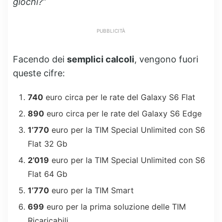
giochi?”
PUBBLICITÀ
Facendo dei
semplici calcoli
, vengono fuori
queste cifre:
740
euro circa per le rate del Galaxy S6 Flat
890
euro circa per le rate del Galaxy S6 Edge
1’770
euro per la TIM Special Unlimited con S6
Flat 32 Gb
2’019
euro per la TIM Special Unlimited con S6
Flat 64 Gb
1’770
euro per la TIM Smart
699
euro per la prima soluzione delle TIM
Ricaricabili