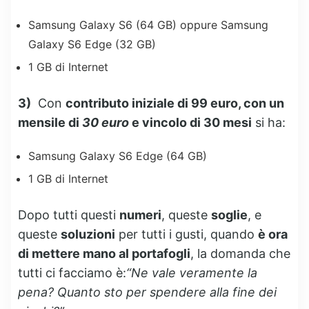
Samsung Galaxy S6 (64 GB) oppure Samsung
Galaxy S6 Edge (32 GB)
1 GB di Internet
3)
Con
contributo iniziale di 99 euro, con un
mensile di
30 euro
e vincolo di 30 mesi
si ha:
Samsung Galaxy S6 Edge (64 GB)
1 GB di Internet
Dopo tutti questi
numeri
, queste
soglie
, e
queste
soluzioni
per tutti i gusti, quando
è ora
di mettere mano al portafogli
, la domanda che
tutti ci facciamo è:
“Ne vale veramente la
pena? Quanto sto per spendere alla fine dei