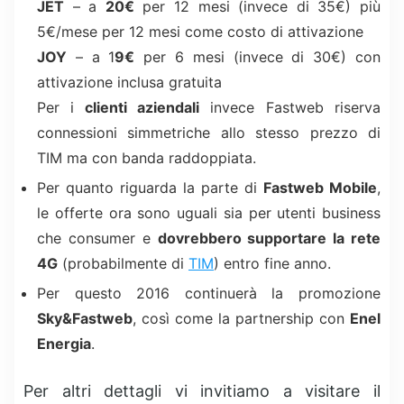
JET
– a
20€
per 12 mesi (invece di 35€) più
5€/mese per 12 mesi come costo di attivazione
JOY
– a 1
9€
per 6 mesi (invece di 30€) con
attivazione inclusa gratuita
Per i
clienti aziendali
invece Fastweb riserva
connessioni simmetriche allo stesso prezzo di
TIM ma con banda raddoppiata.
Per quanto riguarda la parte di
Fastweb Mobile
,
le offerte ora sono uguali sia per utenti business
che consumer e
dovrebbero supportare la rete
4G
(probabilmente di
TIM
) entro fine anno.
Per questo 2016 continuerà la promozione
Sky&Fastweb
, così come la partnership con
Enel
Energia
.
Per altri dettagli vi invitiamo a visitare il