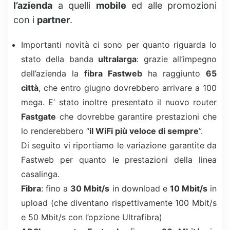
l’azienda
a quelli
mobile
ed alle promozioni
con i
partner
.
Importanti novità ci sono per quanto riguarda lo
stato della banda
ultralarga
: grazie all’impegno
dell’azienda la
fibra Fastweb
ha raggiunto
65
città
, che entro giugno dovrebbero arrivare a 100
mega. E’ stato inoltre presentato il nuovo router
Fastgate
che dovrebbe garantire prestazioni che
lo renderebbero “
il WiFi più veloce di sempre
”.
Di seguito vi riportiamo le variazione garantite da
Fastweb per quanto le prestazioni della linea
casalinga.
Fibra
: fino a
30 Mbit/s
in download e
10 Mbit/s
in
upload (che diventano rispettivamente 100 Mbit/s
e 50 Mbit/s con l’opzione Ultrafibra)