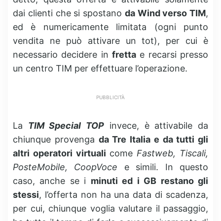
dai clienti che si spostano
da Wind verso TIM
,
ed è numericamente limitata (ogni punto
vendita ne può attivare un tot), per cui è
necessario decidere in
fretta
e recarsi presso
un centro TIM per effettuare l’operazione.
PUBBLICITÀ
La
TIM Special TOP
invece, è attivabile da
chiunque provenga
da Tre Italia e da tutti gli
altri operatori virtuali
come
Fastweb, Tiscali,
PosteMobile, CoopVoce
e simili. In questo
caso, anche se i
minuti ed i GB restano gli
stessi
, l’offerta non ha una data di scadenza,
per cui, chiunque voglia valutare il passaggio,