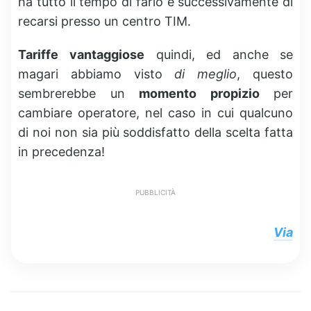
ha tutto il tempo di farlo e successivamente di
recarsi presso un centro TIM.
Tariffe
vantaggiose
quindi, ed anche se
magari abbiamo visto
di meglio
, questo
sembrerebbe un
momento propizio
per
cambiare operatore, nel caso in cui qualcuno
di noi non sia più soddisfatto della scelta fatta
in precedenza!
PUBBLICITÀ
Via