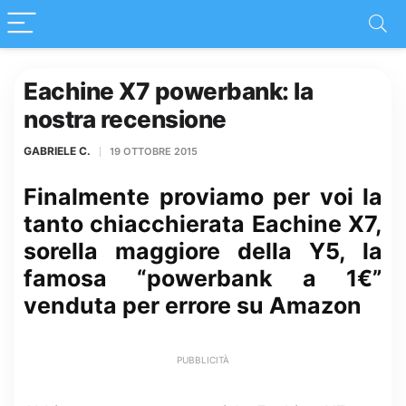
Eachine X7 powerbank: la
nostra recensione
GABRIELE C.
19 OTTOBRE 2015
Finalmente proviamo per voi la
tanto chiacchierata Eachine X7,
sorella maggiore della Y5, la
famosa “powerbank a 1€”
venduta per errore su Amazon
PUBBLICITÀ