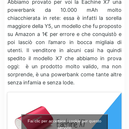
Abbiamo provato per voi la Eachine X7 una
powerbank da 10.000 mAh molto
chiacchierata in rete: essa è infatti la sorella
maggiore della Y5, un modello che fu proposto
su Amazon a 1€ per errore e che conquistò e
poi lasciò con l’amaro in bocca migliaia di
utenti. Il venditore in alcuni casi ha quindi
spedito il modello X7 che abbiamo in prova
oggi: è un prodotto molto valido, ma non
sorprende, è una powerbank come tante altre
senza infamia e senza lode.
Fai clic per accettare i cookie per questo
servizio