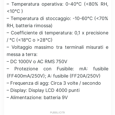
– Temperatura operativa: 0-40°C (<80% RH,
<10°C )
– Temperatura di stoccaggio: -10-60°C (<70%
RH, batteria rimossa)
– Coefficiente di temperatura: 0,1 x precisione
/ °C (<18°C o >28°C)
– Voltaggio massimo tra terminali misurati e
messa a terra:
– DC 1000V o AC RMS 750V
– Protezione con Fusibile: mA: fusibile
(FF400mA/250V); A: fusibile (FF20A/250V)
– Frequenza di agg: Circa 3 volte / secondo
– Display: Display LCD 4000 punti
– Alimentazione: batteria 9V
PUBBLICITÀ