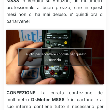
MS88
in vendita su Amazon, un multimetro
professionale a buon prezzo, che in questi
mesi non ci ha mai deluso. e’ quindi ora di
parlarvene!
Fai clic per accettare i cookie per questo
servizio
CONFEZIONE
La curata confezione del
multimetro
Dr.Meter MS88
è in cartone e al
suo interno contiene tutto il necessario per