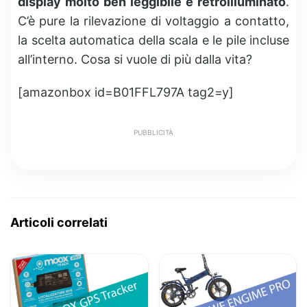
display molto ben leggibile e retroilluminato
.
C’è pure la rilevazione di voltaggio a contatto,
la scelta automatica della scala e le pile incluse
all’interno. Cosa si vuole di più dalla vita?
[amazonbox id=B01FFL797A tag2=y]
PUBBLICITÀ
Articoli correlati