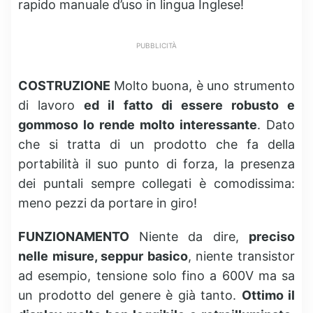
rapido manuale d’uso in lingua Inglese!
PUBBLICITÀ
COSTRUZIONE
Molto buona, è uno strumento
di lavoro
ed il fatto di essere robusto e
gommoso lo rende molto interessante
. Dato
che si tratta di un prodotto che fa della
portabilità il suo punto di forza, la presenza
dei puntali sempre collegati è comodissima:
meno pezzi da portare in giro!
FUNZIONAMENTO
Niente da dire,
preciso
nelle misure, seppur basico
, niente transistor
ad esempio, tensione solo fino a 600V ma sa
un prodotto del genere è già tanto.
Ottimo il