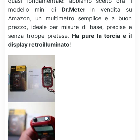
quasi fondamentale: abbiamo scelto ora il
modello mini di
Dr.Meter
in vendita su
Amazon, un multimetro semplice e a buon
prezzo, ideale per misure di base, precise e
senza troppe pretese.
Ha pure la torcia e il
display retroilluminato
!