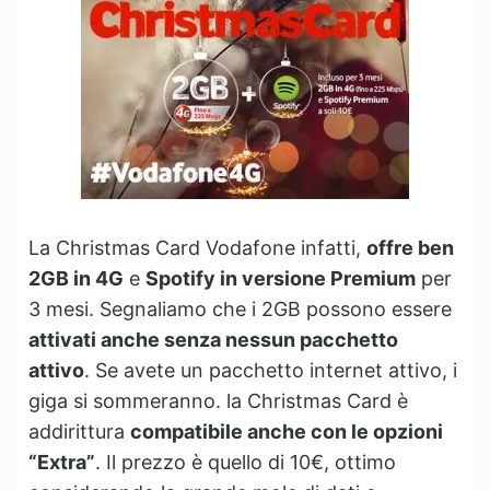
La Christmas Card Vodafone infatti,
offre ben
2GB in 4G
e
Spotify in versione Premium
per
3 mesi. Segnaliamo che i 2GB possono essere
attivati anche senza nessun pacchetto
attivo
. Se avete un pacchetto internet attivo, i
giga si sommeranno. la Christmas Card è
addirittura
compatibile anche con le opzioni
“Extra”
. Il prezzo è quello di 10€, ottimo