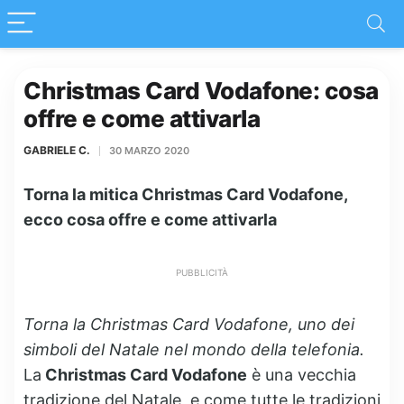
Christmas Card Vodafone: cosa
offre e come attivarla
GABRIELE C.
30 MARZO 2020
Torna la mitica Christmas Card Vodafone,
ecco cosa offre e come attivarla
PUBBLICITÀ
Torna la Christmas Card Vodafone, uno dei
simboli del Natale nel mondo della telefonia.
La
Christmas Card Vodafone
è una vecchia
tradizione del Natale, e come tutte le tradizioni