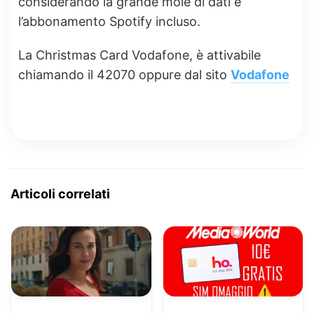
considerando la grande mole di dati e
l’abbonamento Spotify incluso.
La Christmas Card Vodafone, è attivabile
chiamando il 42070 oppure dal sito
Vodafone
Articoli correlati