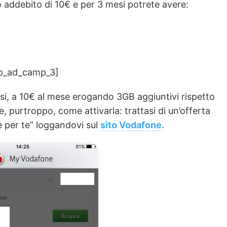
 addebito di 10€ e per 3 mesi potrete avere:
p_ad_camp_3]
si, a 10€ al mese erogando 3GB aggiuntivi rispetto
, purtroppo, come attivarla: trattasi di un’offerta
e per te” loggandovi sul
sito Vodafone
.