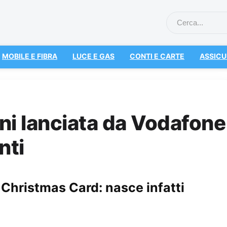
MOBILE E FIBRA
LUCE E GAS
CONTI E CARTE
ASSICU
ni lanciata da Vodafone
nti
Christmas Card: nasce infatti