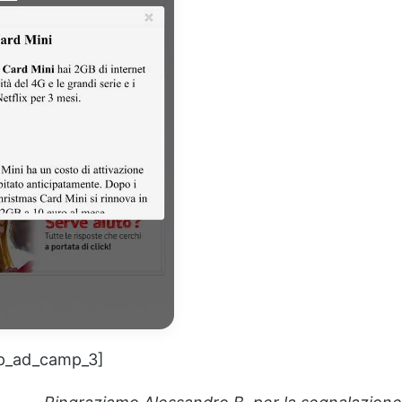
p_ad_camp_3]