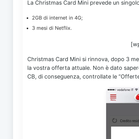
La Christmas Card Mini prevede un singolo
2GB di internet in 4G;
3 mesi di Netflix.
[w
Christmas Card Mini si rinnova, dopo 3 me
la vostra offerta attuale. Non è dato sapere
CB, di conseguenza, controllate le “Offert