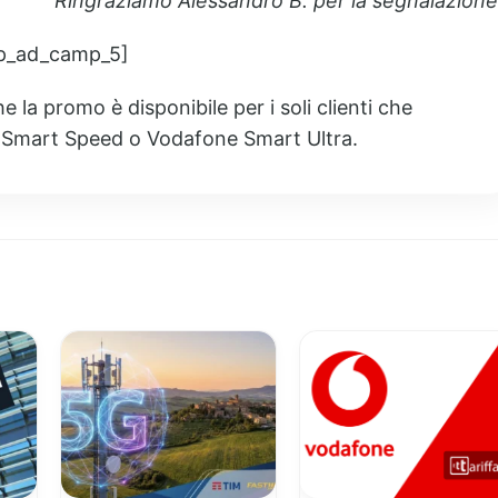
Ringraziamo Alessandro B. per la segnalazione
p_ad_camp_5]
he la promo è disponibile per
i soli clienti che
Smart Speed o Vodafone Smart Ultra.