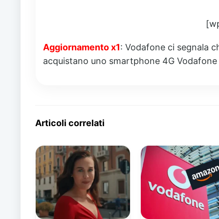
[w
Aggiornamento x1
: Vodafone ci segnala c
acquistano uno smartphone 4G Vodafone 
Articoli correlati