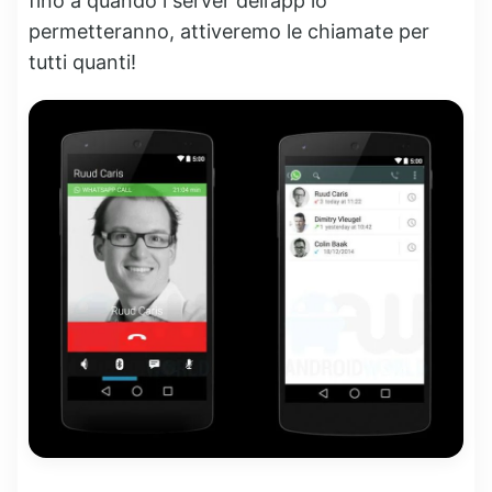
fino a quando i server dell’app lo
permetteranno, attiveremo le chiamate per
tutti quanti!