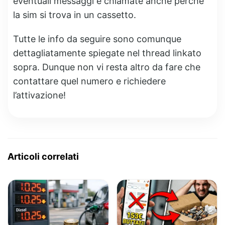
eventuali messaggi e chiamate anche perchè
la sim si trova in un cassetto.
Tutte le info da seguire sono comunque
dettagliatamente spiegate nel thread linkato
sopra. Dunque non vi resta altro da fare che
contattare quel numero e richiedere
l’attivazione!
Articoli correlati