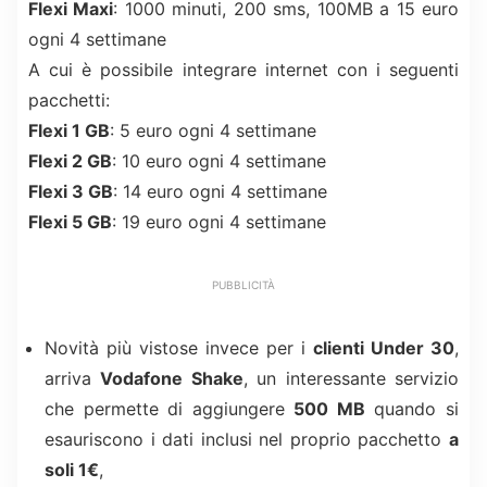
Flexi Maxi
: 1000 minuti, 200 sms, 100MB a 15 euro
ogni 4 settimane
A cui è possibile integrare internet con i seguenti
pacchetti:
Flexi 1 GB
: 5 euro ogni 4 settimane
Flexi 2 GB
: 10 euro ogni 4 settimane
Flexi 3 GB
: 14 euro ogni 4 settimane
Flexi 5 GB
: 19 euro ogni 4 settimane
PUBBLICITÀ
Novità più vistose invece per i
clienti Under 30
,
arriva
Vodafone Shake
, un interessante servizio
che permette di aggiungere
500 MB
quando si
esauriscono i dati inclusi nel proprio pacchetto
a
soli 1€
,