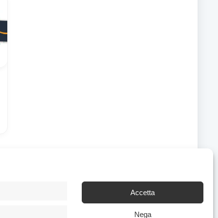
Accetta
Chi Siamo
|
Contattaci
Nega