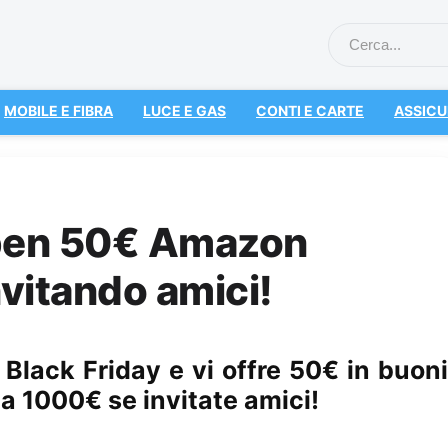
MOBILE E FIBRA
LUCE E GAS
CONTI E CARTE
ASSICU
 ben 50€ Amazon
vitando amici!
 Black Friday e vi offre 50€ in buoni
a 1000€ se invitate amici!