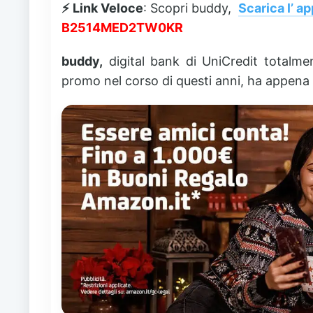
⚡ Link Veloce
: Scopri buddy,
Scarica l’ ap
B2514MED2TW0KR
buddy,
digital bank di UniCredit totalme
promo nel corso di questi anni, ha appena 