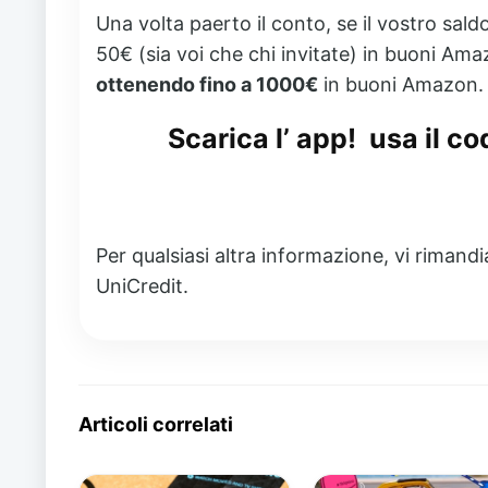
Una volta paerto il conto, se il vostro sald
50€ (sia voi che chi invitate) in buoni Am
ottenendo fino a 1000€
in buoni Amazon. 
Scarica l’ app!
usa il co
Per qualsiasi altra informazione, vi rimandi
UniCredit.
Articoli correlati