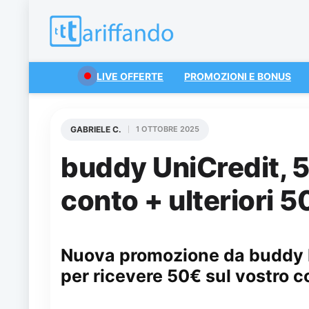
LIVE OFFERTE
PROMOZIONI E BONUS
GABRIELE C.
1 OTTOBRE 2025
buddy UniCredit, 
conto + ulteriori 
Nuova promozione da buddy by
per ricevere 50€ sul vostro c