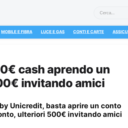
MOBILE E FIBRA
LUCE E GAS
CONTI E CARTE
ASSICU
50€ cash aprendo un
500€ invitando amici
 Unicredit, basta aprire un conto
onto, ulteriori 500€ invitando amici