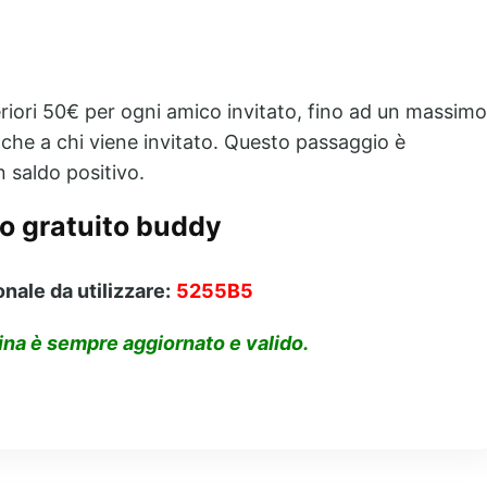
eriori 50€ per ogni amico invitato, fino ad un massimo
a che a chi viene invitato. Questo passaggio è
n saldo positivo.
o gratuito buddy
ale da utilizzare:
5255B5
gina è sempre aggiornato e valido.