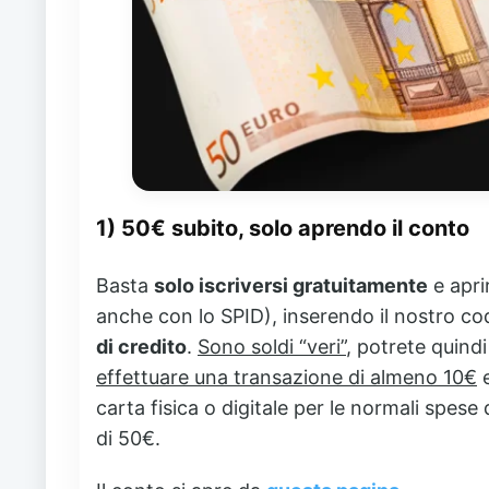
1) 50€ subito, solo aprendo il conto
Basta
solo iscriversi gratuitamente
e apri
anche con lo SPID), inserendo il nostro c
di credito
.
Sono soldi “veri”
, potrete quind
effettuare una transazione di almeno 10€
e
carta fisica o digitale per le normali spese d
di 50€.