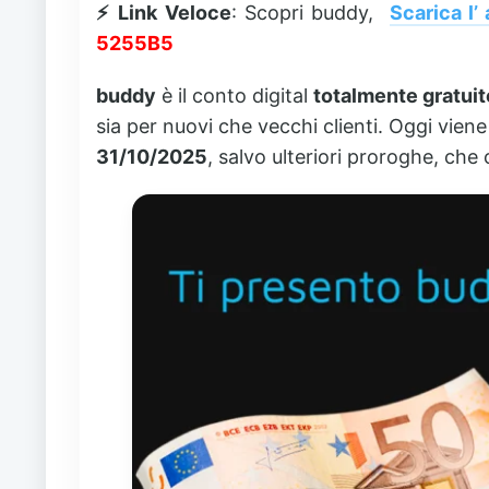
⚡ Link Veloce
: Scopri buddy,
Scarica l’
5255B5
buddy
è il conto digital
totalmente gratuit
sia per nuovi che vecchi clienti. Oggi vie
31/10/2025
, salvo ulteriori proroghe, che