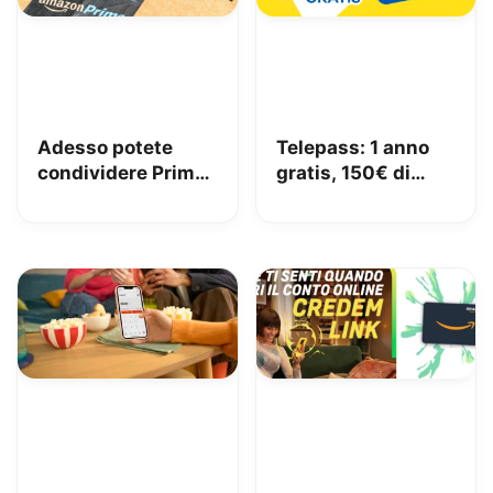
Adesso potete
Telepass: 1 anno
condividere Prime
gratis, 150€ di
in famiglia con
carburante e 50€
Amazon Family
di pedaggi GRATIS!