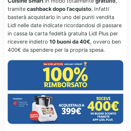
Cuisine Smart
in modo totalmente
gratuito
,
tramite
cashback dopo l’acquisto
. Infatti
basterà acquistarlo in uno dei punti vendita
Lidl nelle date indicate ricordandosi di passare
in cassa la carta fedeltà gratuita Lidl Plus per
ricevere indietro
10 buoni da 40€
, ovvero ben
400€ da spendere per la propria spesa.