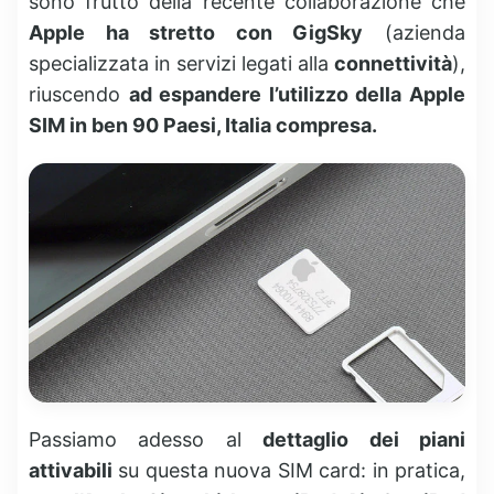
sono frutto della recente collaborazione che
Apple ha stretto con GigSky
(azienda
specializzata in servizi legati alla
connettività
),
riuscendo
ad espandere l’utilizzo della Apple
SIM in ben 90 Paesi, Italia compresa.
Passiamo adesso al
dettaglio dei piani
attivabili
su questa nuova SIM card: in pratica,