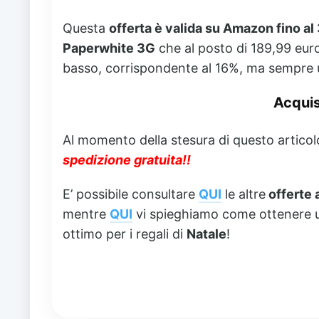
Questa
offerta è valida su Amazon fino a
Paperwhite 3G
che al posto di 189,99 eur
basso, corrispondente al 16%, ma sempre u
Acqui
Al momento della stesura di questo articolo 
spedizione gratuita!!
E’ possibile consultare
QUI
le altre
offerte 
mentre
QUI
vi spieghiamo come ottenere
ottimo per i regali di
Natale
!