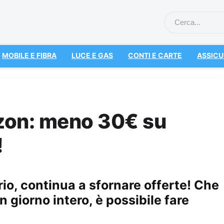
MOBILE E FIBRA
LUCE E GAS
CONTI E CARTE
ASSICU
zon: meno 30€ su
!
io, continua a sfornare offerte! Che
n giorno intero, è possibile fare