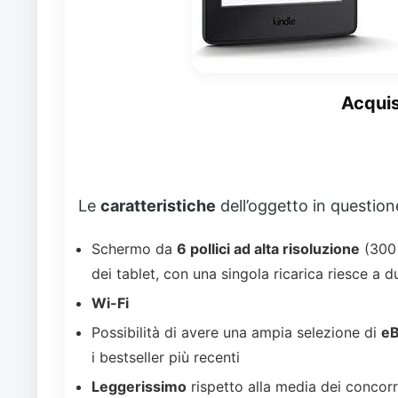
Acqui
Le
caratteristiche
dell’oggetto in question
Schermo da
6 pollici ad alta risoluzione
(300
dei tablet, c
on una singola ricarica riesce a 
Wi-Fi
Possibilità di avere una ampia selezione di
e
i bestseller più recenti
Leggerissimo
rispetto alla media dei concorr