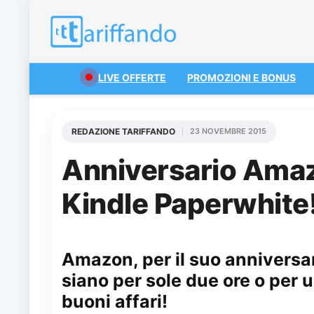
LIVE OFFERTE
PROMOZIONI E BONUS
REDAZIONE TARIFFANDO
23 NOVEMBRE 2015
Anniversario Ama
Kindle Paperwhite
Amazon, per il suo anniversar
siano per sole due ore o per u
buoni affari!