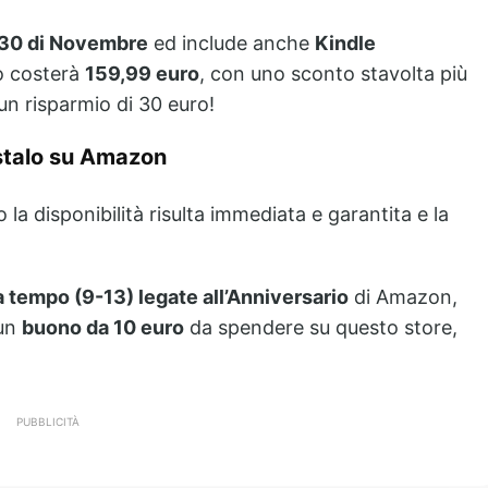
l 30 di Novembre
ed include anche
Kindle
o costerà
159,99 euro
, con uno sconto stavolta più
n risparmio di 30 euro!
stalo su Amazon
la disponibilità risulta immediata e garantita e la
a tempo (9-13) legate all’Anniversario
di Amazon,
 un
buono da 10 euro
da spendere su questo store,
PUBBLICITÀ