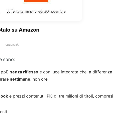
stalo su Amazon
PUBBLICITÀ
e sono:
 ppi)
senza riflesso
e con luce integrata che, a
differenza
durare
settimane
, non ore!
Book
e prezzi contenuti. Più di tre milioni di titoli, compresi
enti