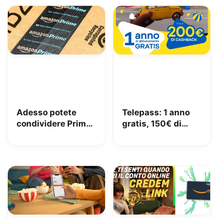
Adesso potete
Telepass: 1 anno
condividere Prime
gratis, 150€ di
in famiglia con
carburante e 50€
Amazon Family
di pedaggi GRATIS!