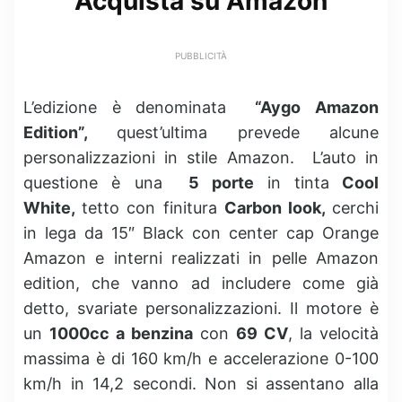
Acquista su Amazon
PUBBLICITÀ
L’edizione è denominata
“Aygo Amazon
Edition”,
quest’ultima prevede alcune
personalizzazioni in stile Amazon. L’auto in
questione è una
5 porte
in tinta
Cool
White,
tetto con finitura
Carbon look,
cerchi
in lega da 15″ Black con center cap Orange
Amazon e interni realizzati in pelle Amazon
edition, che vanno ad includere come già
detto, svariate personalizzazioni. Il motore è
un
1000cc a benzina
con
69 CV
, la velocità
massima è di 160 km/h e accelerazione 0-100
km/h in 14,2 secondi. Non si assentano alla