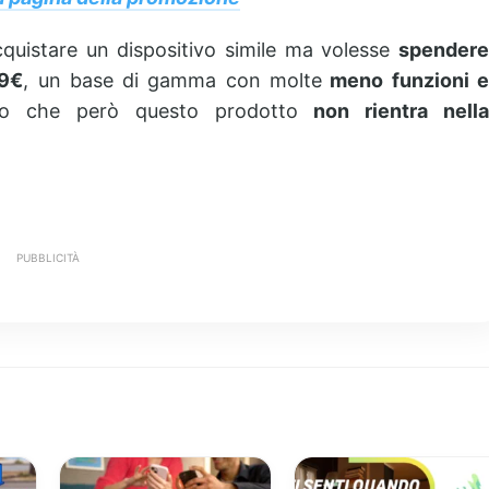
cquistare un dispositivo simile ma volesse
spendere
99€
, un base di gamma con molte
meno funzioni e
atto che però questo prodotto
non rientra nell
PUBBLICITÀ