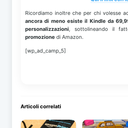
Ricordiamo inoltre che per chi volesse a
ancora di meno esiste il Kindle da 69,
personalizzazioni
, sottolineando il f
promozione
di Amazon.
[wp_ad_camp_5]
Articoli correlati