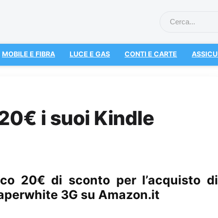
MOBILE E FIBRA
LUCE E GAS
CONTI E CARTE
ASSICU
0€ i suoi Kindle
co 20€ di sconto per l’acquisto di
Paperwhite 3G su Amazon.it