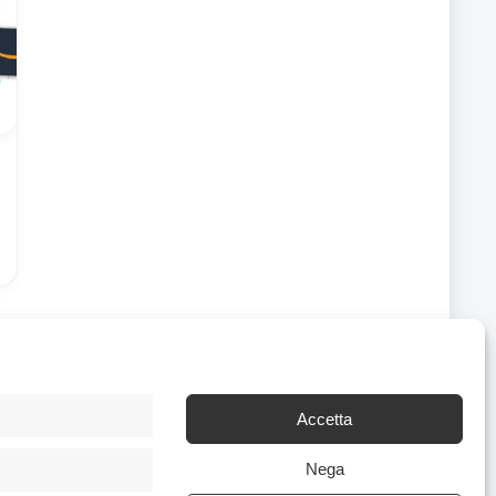
Accetta
Chi Siamo
|
Contattaci
Nega