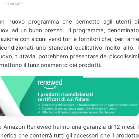
PUBBLICITÀ
 un nuovo programma che permette agli utenti di
 nuovi ad un buon prezzo. Il programma, denominato
orazione con alcuni venditori e fornitori che, per farn
icondizionati uno standard qualitativo molto alto. I
nuovo, tuttavia, potrebbero presentare dei piccolissimi
ettono il funzionamento dei prodotti.
ma Amazon Renewed hanno una garanzia di 12 mesi. I
nerica che conterrà tutti gli accessori che il prodotto