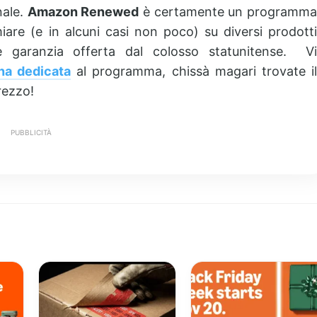
nale.
Amazon Renewed
è certamente un programm
iare (e in alcuni casi non poco) su diversi prodotti
 e garanzia offerta dal colosso statunitense. Vi
na dedicata
al programma, chissà magari trovate i
rezzo!
PUBBLICITÀ