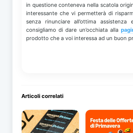
in questione conteneva nella scatola origi
interessante che vi permetterà di risparm
senza rinunciare all’ottima assistenza
consigliamo di dare un’occhiata alla
pagi
prodotto che a voi interessa ad un buon p
Articoli correlati