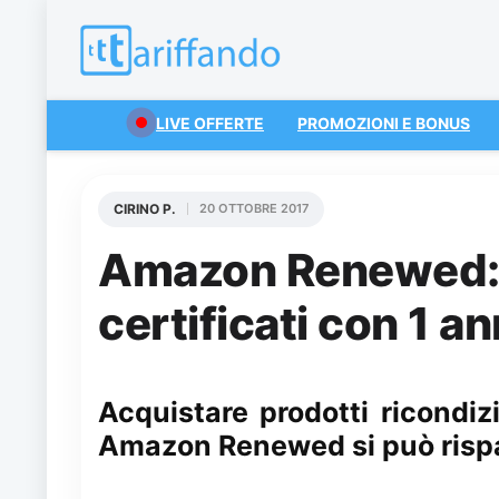
LIVE OFFERTE
PROMOZIONI E BONUS
CIRINO P.
20 OTTOBRE 2017
Amazon Renewed: p
certificati con 1 a
Acquistare prodotti ricond
Amazon Renewed si può rispa