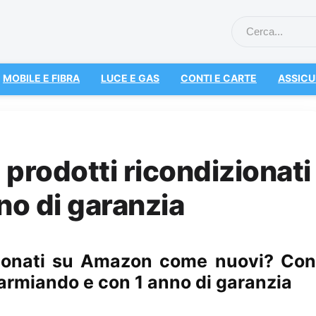
MOBILE E FIBRA
LUCE E GAS
CONTI E CARTE
ASSICU
rodotti ricondizionati
nno di garanzia
izionati su Amazon come nuovi? Con
rmiando e con 1 anno di garanzia