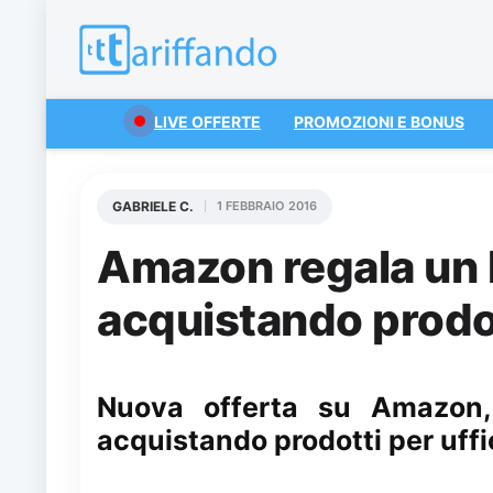
LIVE OFFERTE
PROMOZIONI E BONUS
GABRIELE C.
1 FEBBRAIO 2016
Amazon regala un 
acquistando prodot
Nuova offerta su Amazon,
acquistando prodotti per uffici