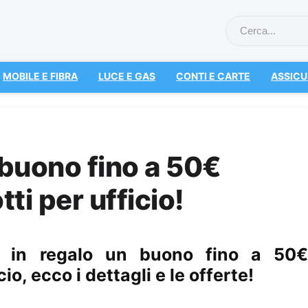
MOBILE E FIBRA
LUCE E GAS
CONTI E CARTE
ASSICU
buono fino a 50€
ti per ufficio!
 in regalo un buono fino a 50€
o, ecco i dettagli e le offerte!