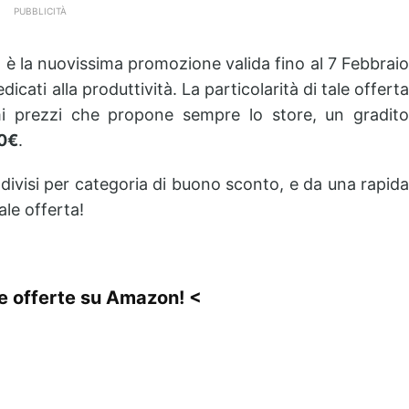
PUBBLICITÀ
 è la nuovissima promozione valida fino al 7 Febbraio
cati alla produttività. La particolarità di tale offerta
imi prezzi che propone sempre lo store, un gradito
50€
.
i, divisi per categoria di buono sconto, e da una rapida
ale offerta!
le offerte su Amazon! <