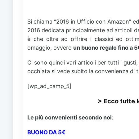
Si chiama “
2016 in Ufficio con Amazon”
ed
2016 dedicata principalmente ad articoli dedi
è che oltre ad offrire i classici ed ott
omaggio, ovvero
un buono regalo fino a 
Ci sono quindi vari articoli per tutti i gust
occhiata si vede subito la convenienza di t
[wp_ad_camp_5]
> Ecco tutte 
Le più convenienti secondo noi
:
BUONO DA 5€