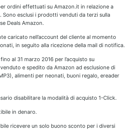
 ordini effettuati su Amazon.it in relazione a
Sono esclusi i prodotti venduti da terzi sulla
use Deals Amazon.
e caricato nell’account del cliente al momento
ati, in seguito alla ricezione della mail di notifica.
 fino al 31 marzo 2016 per l’acquisto su
 venduto e spedito da Amazon ad esclusione di
d MP3), alimenti per neonati, buoni regalo, ereader
ario disabilitare la modalità di acquisto 1-Click.
ibile in denaro.
bile ricevere un solo buono sconto per i diversi