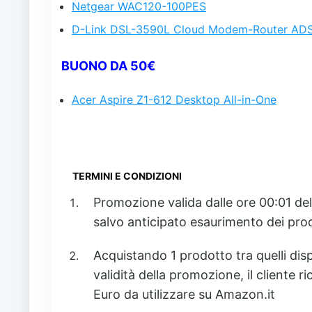
Netgear WAC120-100PES
D-Link DSL-3590L Cloud Modem-Router AD
BUONO DA 50€
Acer Aspire Z1-612 Desktop All-in-One
TERMINI E CONDIZIONI
Promozione valida dalle ore 00:01 del
salvo anticipato esaurimento dei prodo
Acquistando 1 prodotto tra quelli disp
validità della promozione, il cliente 
Euro da utilizzare su Amazon.it