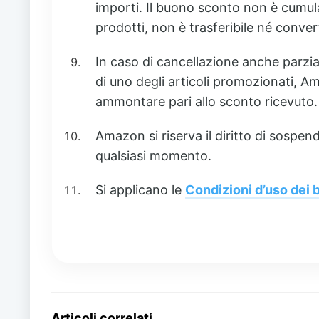
importi. Il buono sconto non è cumul
prodotti, non è trasferibile né conver
In caso di cancellazione anche parzial
di uno degli articoli promozionati, Ama
ammontare pari allo sconto ricevuto.
Amazon si riserva il diritto di sospe
qualsiasi momento.
Si applicano le
Condizioni d’uso dei 
Articoli correlati